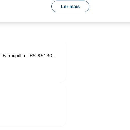
Ler mais
, Farroupilha – RS, 95180-