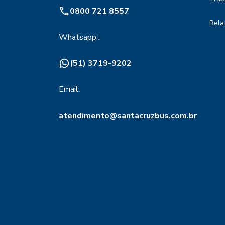
0800 721 8557
Rela
Whatsapp :
(51) 3719-9202
Email:
atendimento@santacruzbus.com.br