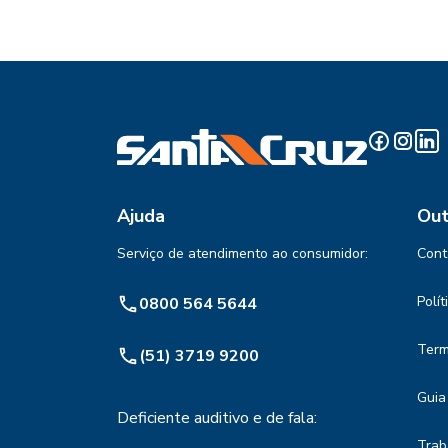
Ajuda
Out
Serviço de atendimento ao consumidor:
Cont
Polí
0800 564 5644
Term
(51) 3719 9200
Guia
Deficiente auditivo e de fala:
Trab