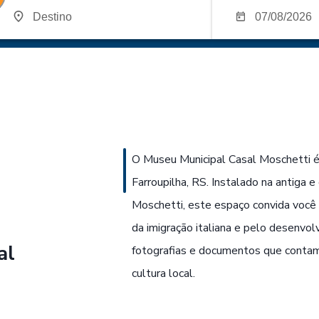
O Museu Municipal Casal Moschetti é 
Farroupilha, RS. Instalado na antiga e
Moschetti, este espaço convida você 
da imigração italiana e pelo desenvol
al
fotografias e documentos que contam 
cultura local.