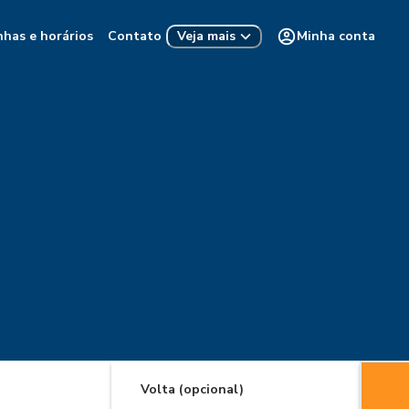
nhas e horários
Contato
Minha conta
Veja mais
Volta (opcional)