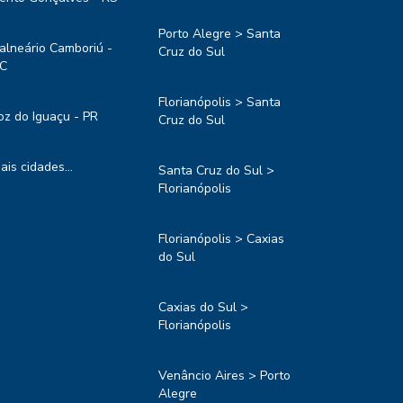
Porto Alegre > Santa
alneário Camboriú -
Cruz do Sul
C
Florianópolis > Santa
oz do Iguaçu - PR
Cruz do Sul
ais cidades...
Santa Cruz do Sul >
Florianópolis
Florianópolis > Caxias
do Sul
Caxias do Sul >
Florianópolis
Venâncio Aires > Porto
Alegre