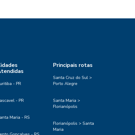
idades
Principais rotas
tendidas
Santa Cruz do Sul >
uritiba - PR
Porto Alegre
ascavel - PR
Santa Maria >
Florianópolis
anta Maria - RS
Florianópolis > Santa
Maria
ento Gonçalves - RS