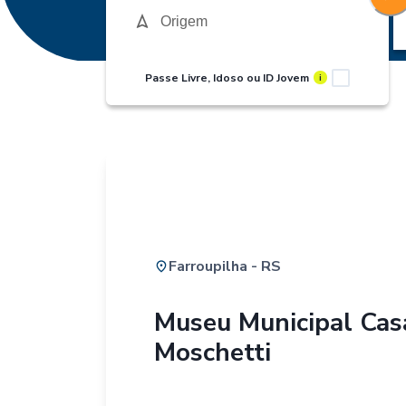
Passe Livre, Idoso ou ID Jovem
i
Farroupilha - RS
Museu Municipal Cas
Moschetti