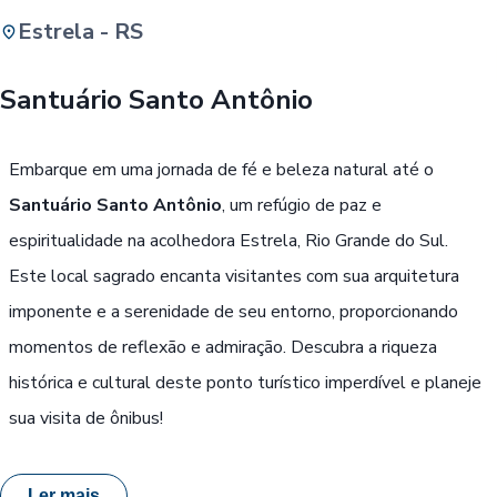
Estrela - RS
Buscar
Santuário Santo Antônio
Passe Livre, Idoso ou ID Jovem
i
Embarque em uma jornada de fé e beleza natural até o
Santuário Santo Antônio
, um refúgio de paz e
espiritualidade na acolhedora Estrela, Rio Grande do Sul.
Este local sagrado encanta visitantes com sua arquitetura
imponente e a serenidade de seu entorno, proporcionando
momentos de reflexão e admiração. Descubra a riqueza
histórica e cultural deste ponto turístico imperdível e planeje
sua visita de ônibus!
Ler mais