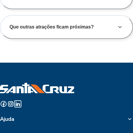
Que outras atrações ficam próximas?
Ajuda