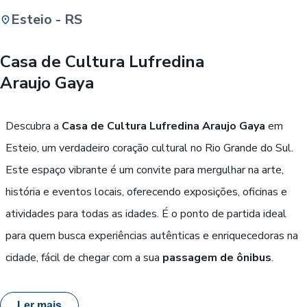
Esteio - RS
Buscar
Casa de Cultura Lufredina
Araujo Gaya
Passe Livre, Idoso ou ID Jovem
i
Descubra a
Casa de Cultura Lufredina Araujo Gaya
em
Esteio, um verdadeiro coração cultural no Rio Grande do Sul.
Este espaço vibrante é um convite para mergulhar na arte,
história e eventos locais, oferecendo exposições, oficinas e
atividades para todas as idades. É o ponto de partida ideal
para quem busca experiências autênticas e enriquecedoras na
cidade, fácil de chegar com a sua
passagem de ônibus
.
Ler mais