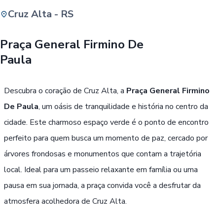
Cruz Alta - RS
Buscar
Praça General Firmino De
Paula
Passe Livre, Idoso ou ID Jovem
i
Descubra o coração de Cruz Alta, a
Praça General Firmino
De Paula
, um oásis de tranquilidade e história no centro da
cidade. Este charmoso espaço verde é o ponto de encontro
perfeito para quem busca um momento de paz, cercado por
árvores frondosas e monumentos que contam a trajetória
local. Ideal para um passeio relaxante em família ou uma
pausa em sua jornada, a praça convida você a desfrutar da
atmosfera acolhedora de Cruz Alta.