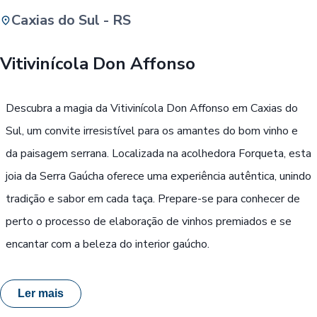
Caxias do Sul - RS
Buscar
Vitivinícola Don Affonso
Passe Livre, Idoso ou ID Jovem
i
Descubra a magia da Vitivinícola Don Affonso em Caxias do
Sul, um convite irresistível para os amantes do bom vinho e
da paisagem serrana. Localizada na acolhedora Forqueta, esta
joia da Serra Gaúcha oferece uma experiência autêntica, unindo
tradição e sabor em cada taça. Prepare-se para conhecer de
perto o processo de elaboração de vinhos premiados e se
encantar com a beleza do interior gaúcho.
Ler mais