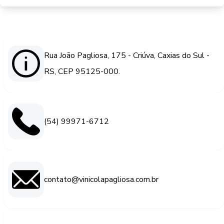
Rua João Pagliosa, 175 - Criúva, Caxias do Sul -
RS, CEP 95125-000.
(54) 99971-6712
contato@vinicolapagliosa.com.br