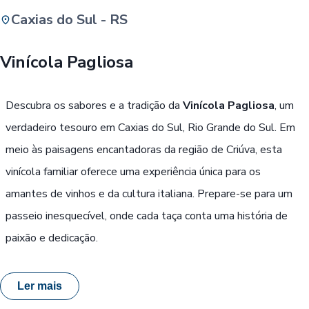
Caxias do Sul - RS
Buscar
Vinícola Pagliosa
Passe Livre, Idoso ou ID Jovem
i
Descubra os sabores e a tradição da
Vinícola Pagliosa
, um
verdadeiro tesouro em Caxias do Sul, Rio Grande do Sul. Em
meio às paisagens encantadoras da região de Criúva, esta
vinícola familiar oferece uma experiência única para os
amantes de vinhos e da cultura italiana. Prepare-se para um
passeio inesquecível, onde cada taça conta uma história de
paixão e dedicação.
Ler mais