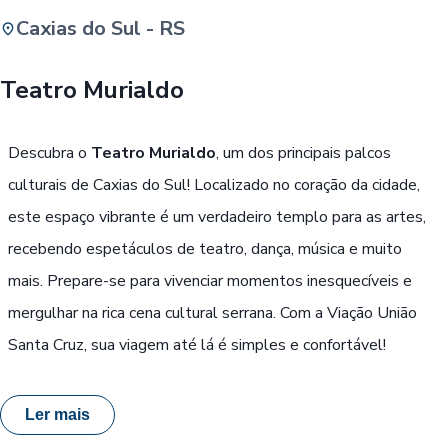
Caxias do Sul - RS
Buscar
Teatro Murialdo
Passe Livre, Idoso ou ID Jovem
i
Descubra o
Teatro Murialdo
, um dos principais palcos
culturais de Caxias do Sul! Localizado no coração da cidade,
este espaço vibrante é um verdadeiro templo para as artes,
recebendo espetáculos de teatro, dança, música e muito
mais. Prepare-se para vivenciar momentos inesquecíveis e
mergulhar na rica cena cultural serrana. Com a Viação União
Santa Cruz, sua viagem até lá é simples e confortável!
Ler mais