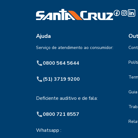
Ajuda
Out
Serviço de atendimento ao consumidor:
Cont
Polí
0800 564 5644
Term
(51) 3719 9200
Guia
Deficiente auditivo e de fala:
Trab
0800 721 8557
Rela
Whatsapp :