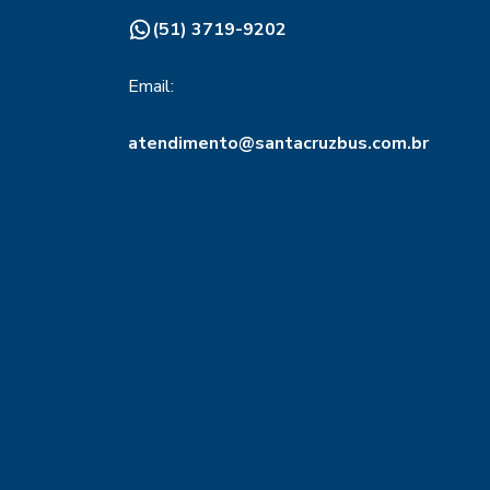
(51) 3719-9202
Email:
atendimento@santacruzbus.com.br