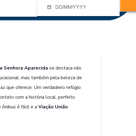
a Senhora Aparecida
se destaca não
educacional, mas também pela beleza de
paz que oferece. Um verdadeiro refúgio
ntato com a história local, perfeito
 ônibus é fácil e a
Viação União