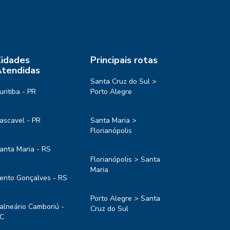
idades
Principais rotas
tendidas
Santa Cruz do Sul >
uritiba - PR
Porto Alegre
ascavel - PR
Santa Maria >
Florianópolis
anta Maria - RS
Florianópolis > Santa
Maria
ento Gonçalves - RS
Porto Alegre > Santa
alneário Camboriú -
Cruz do Sul
C