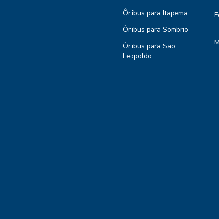
Ônibus para Itapema
F
Ônibus para Sombrio
M
Ônibus para São
Leopoldo