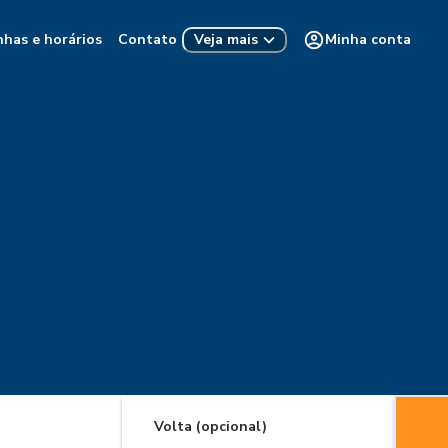
nhas e horários
Contato
Minha conta
Veja mais
Volta (opcional)