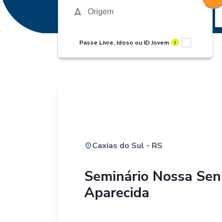
Passe Livre, Idoso ou ID Jovem
i
Caxias do Sul - RS
Seminário Nossa Sen
Aparecida