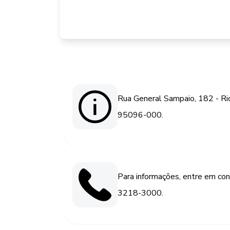
Rua General Sampaio, 182 - Rio
95096-000.
Para informações, entre em con
3218-3000.