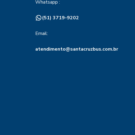
Whatsapp :
(51) 3719-9202
Email:
atendimento@santacruzbus.com.br