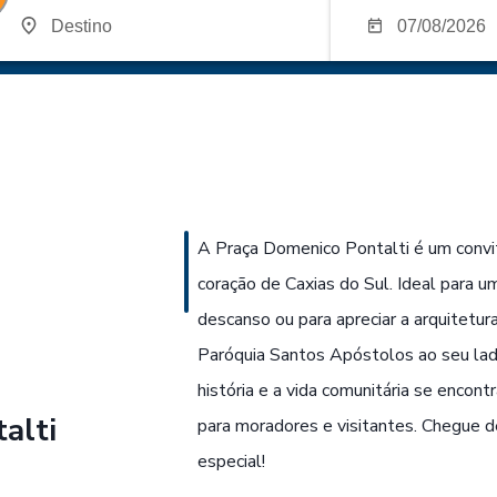
A Praça Domenico Pontalti é um convit
coração de Caxias do Sul. Ideal para 
descanso ou para apreciar a arquitetur
Paróquia Santos Apóstolos ao seu lad
história e a vida comunitária se enco
alti
para moradores e visitantes. Chegue d
especial!