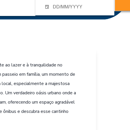
e ao lazer e à tranquilidade no
um passeio em família, um momento de
a local, especialmente a majestosa
o. Um verdadeiro oásis urbano onde a
ntram, oferecendo um espaço agradável
e ônibus e descubra esse cantinho