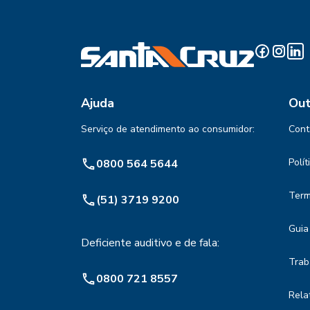
Ajuda
Out
Serviço de atendimento ao consumidor:
Cont
Polí
0800 564 5644
Term
(51) 3719 9200
Guia
Deficiente auditivo e de fala:
Trab
0800 721 8557
Rela