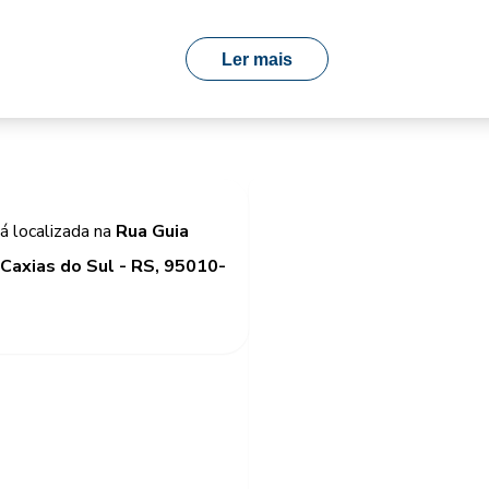
Ler mais
á localizada na
Rua Guia
 Caxias do Sul - RS, 95010-