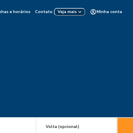
nhas e horários
Contato
Minha conta
Veja mais
Volta (opcional)