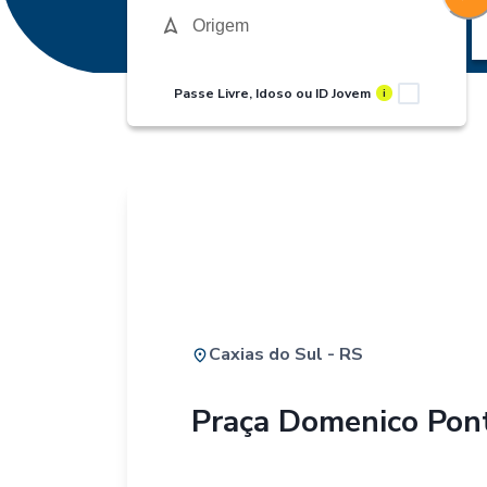
Passe Livre, Idoso ou ID Jovem
i
Caxias do Sul - RS
Praça Domenico Pont