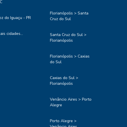
C
Florianópolis > Santa
oz do Iguaçu - PR
Cruz do Sul
ais cidades...
Santa Cruz do Sul >
Florianópolis
Florianópolis > Caxias
do Sul
Caxias do Sul >
Florianópolis
Venâncio Aires > Porto
Alegre
Porto Alegre >
Venâncio Aires