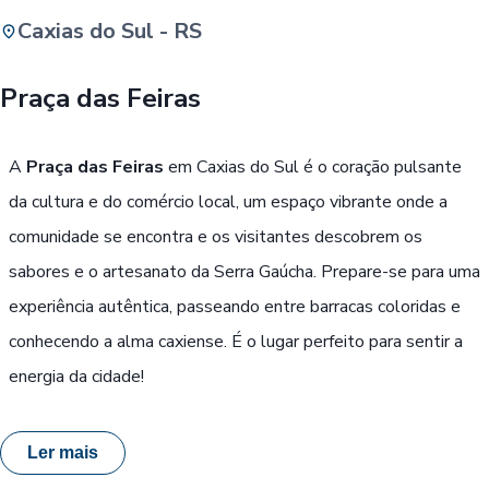
Caxias do Sul - RS
Buscar
Praça das Feiras
Passe Livre, Idoso ou ID Jovem
i
A
Praça das Feiras
em Caxias do Sul é o coração pulsante
da cultura e do comércio local, um espaço vibrante onde a
comunidade se encontra e os visitantes descobrem os
sabores e o artesanato da Serra Gaúcha. Prepare-se para uma
experiência autêntica, passeando entre barracas coloridas e
conhecendo a alma caxiense. É o lugar perfeito para sentir a
energia da cidade!
Ler mais