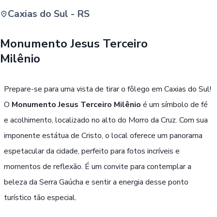
Caxias do Sul - RS
Buscar
Monumento Jesus Terceiro
Milênio
Passe Livre, Idoso ou ID Jovem
i
Prepare-se para uma vista de tirar o fôlego em Caxias do Sul!
O
Monumento Jesus Terceiro Milênio
é um símbolo de fé
e acolhimento, localizado no alto do Morro da Cruz. Com sua
imponente estátua de Cristo, o local oferece um panorama
espetacular da cidade, perfeito para fotos incríveis e
momentos de reflexão. É um convite para contemplar a
beleza da Serra Gaúcha e sentir a energia desse ponto
turístico tão especial.