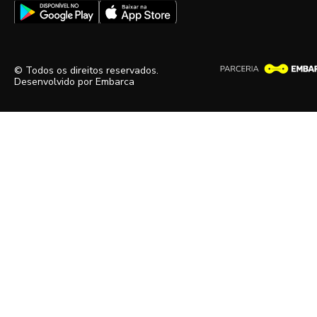
© Todos os direitos reservados.
Desenvolvido por
Embarca