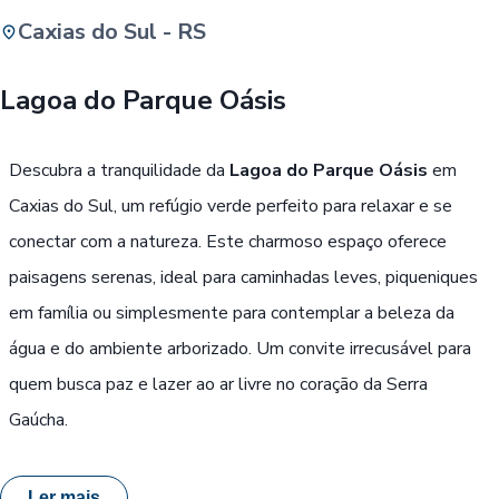
Caxias do Sul - RS
Buscar
Lagoa do Parque Oásis
Passe Livre, Idoso ou ID Jovem
i
Descubra a tranquilidade da
Lagoa do Parque Oásis
em
Caxias do Sul, um refúgio verde perfeito para relaxar e se
conectar com a natureza. Este charmoso espaço oferece
paisagens serenas, ideal para caminhadas leves, piqueniques
em família ou simplesmente para contemplar a beleza da
água e do ambiente arborizado. Um convite irrecusável para
quem busca paz e lazer ao ar livre no coração da Serra
Gaúcha.
Ler mais