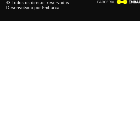
© Todos os direitos reservados.
Desenvolvido por
Embarca