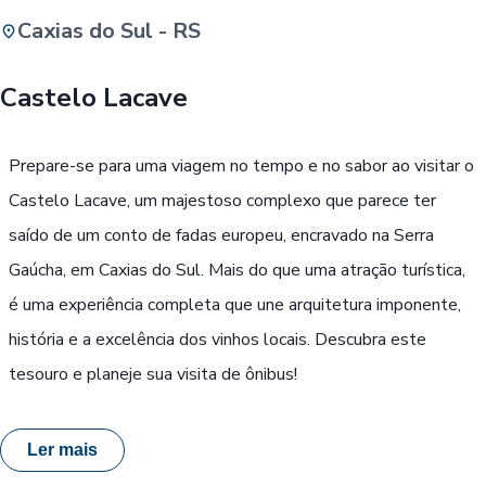
Caxias do Sul - RS
Buscar
Castelo Lacave
Passe Livre, Idoso ou ID Jovem
i
Prepare-se para uma viagem no tempo e no sabor ao visitar o
Castelo Lacave, um majestoso complexo que parece ter
saído de um conto de fadas europeu, encravado na Serra
Gaúcha, em Caxias do Sul. Mais do que uma atração turística,
é uma experiência completa que une arquitetura imponente,
história e a excelência dos vinhos locais. Descubra este
tesouro e planeje sua visita de ônibus!
Ler mais