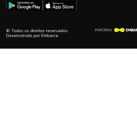
© Todos os direitos reservados.
Desenvolvido por
Embarca