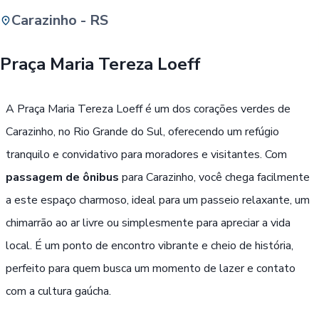
Carazinho - RS
Buscar
Praça Maria Tereza Loeff
Passe Livre, Idoso ou ID Jovem
i
A Praça Maria Tereza Loeff é um dos corações verdes de
Carazinho, no Rio Grande do Sul, oferecendo um refúgio
tranquilo e convidativo para moradores e visitantes. Com
passagem de ônibus
para Carazinho, você chega facilmente
a este espaço charmoso, ideal para um passeio relaxante, um
chimarrão ao ar livre ou simplesmente para apreciar a vida
local. É um ponto de encontro vibrante e cheio de história,
perfeito para quem busca um momento de lazer e contato
com a cultura gaúcha.