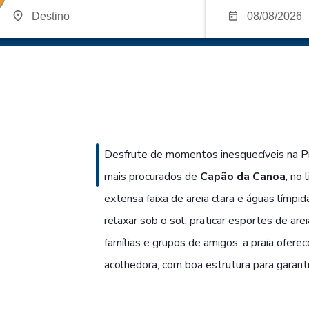
Desfrute de momentos inesquecíveis na P
mais procurados de
Capão da Canoa
, no 
extensa faixa de areia clara e águas límpida
relaxar sob o sol, praticar esportes de arei
famílias e grupos de amigos, a praia ofere
acolhedora, com boa estrutura para garanti