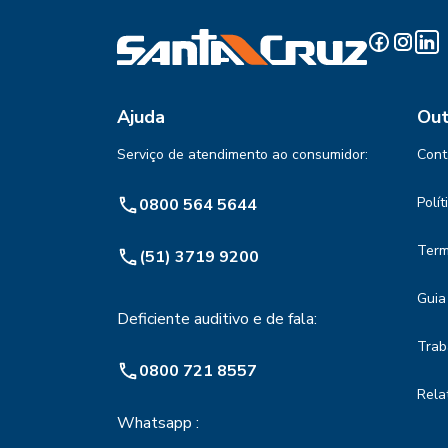
Ajuda
Out
Serviço de atendimento ao consumidor:
Cont
Polí
0800 564 5644
Term
(51) 3719 9200
Guia
Deficiente auditivo e de fala:
Trab
0800 721 8557
Rela
Whatsapp :