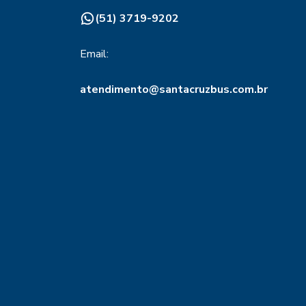
(51) 3719-9202
Email:
atendimento@santacruzbus.com.br