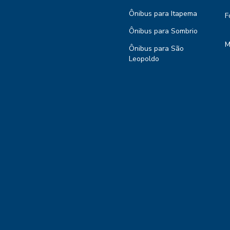
Ônibus para Itapema
F
Ônibus para Sombrio
M
Ônibus para São
Leopoldo