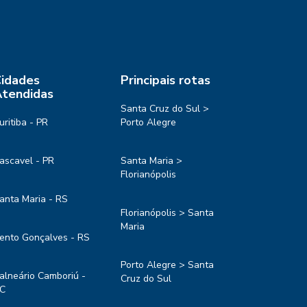
idades
Principais rotas
tendidas
Santa Cruz do Sul >
uritiba - PR
Porto Alegre
ascavel - PR
Santa Maria >
Florianópolis
anta Maria - RS
Florianópolis > Santa
Maria
ento Gonçalves - RS
Porto Alegre > Santa
alneário Camboriú -
Cruz do Sul
C