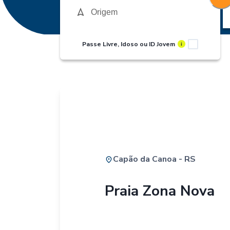
Passe Livre, Idoso ou ID Jovem
i
Capão da Canoa - RS
Praia Zona Nova