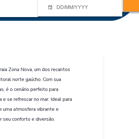
raia Zona Nova, um dos recantos
litoral norte gaúcho. Com sua
s, é o cenário perfeito para
a e se refrescar no mar. Ideal para
ce uma atmosfera vibrante e
r seu conforto e diversão.