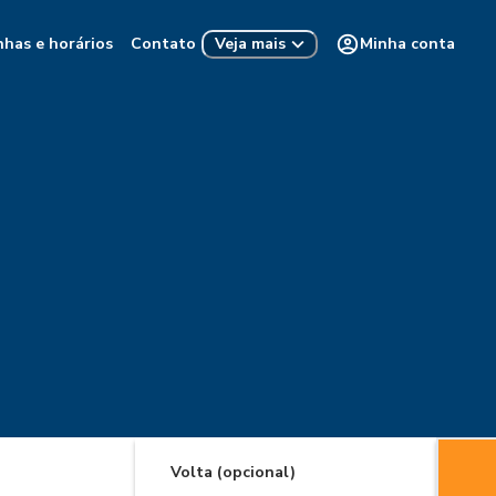
nhas e horários
Contato
Minha conta
Veja mais
Volta (opcional)