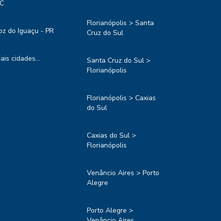
C
Florianópolis > Santa
oz do Iguaçu - PR
Cruz do Sul
ais cidades...
Santa Cruz do Sul >
Florianópolis
Florianópolis > Caxias
do Sul
Caxias do Sul >
Florianópolis
Venâncio Aires > Porto
Alegre
Porto Alegre >
Venâncio Aires