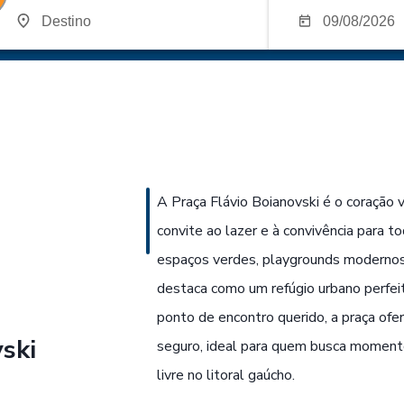
A Praça Flávio Boianovski é o coração 
convite ao lazer e à convivência para 
espaços verdes, playgrounds modernos 
destaca como um refúgio urbano perfeit
ponto de encontro querido, a praça of
ski
seguro, ideal para quem busca moment
livre no litoral gaúcho.