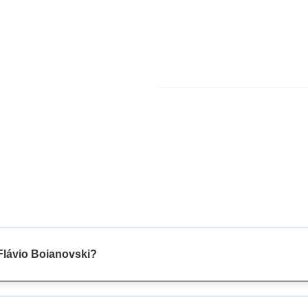
Flávio Boianovski?