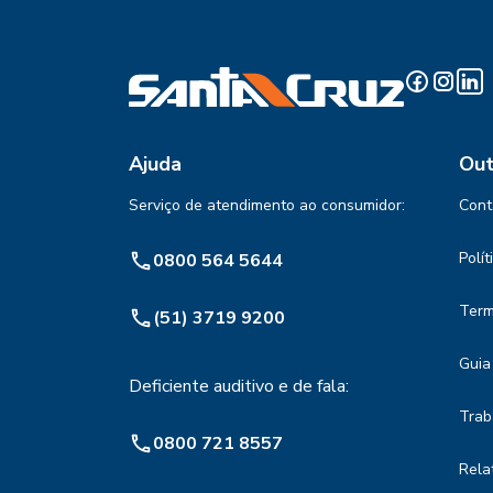
Ajuda
Out
Serviço de atendimento ao consumidor:
Cont
Polí
0800 564 5644
Term
(51) 3719 9200
Guia
Deficiente auditivo e de fala:
Trab
0800 721 8557
Rela