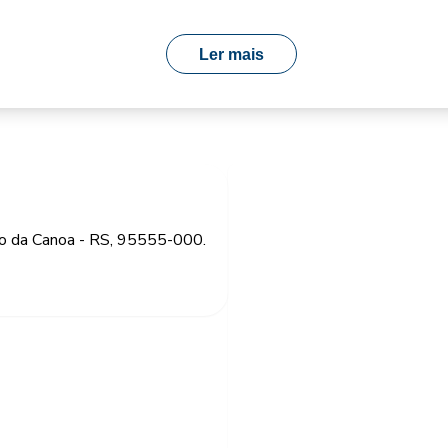
Ler mais
ão da Canoa - RS, 95555-000.