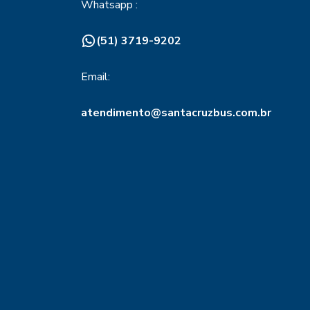
Whatsapp :
(51) 3719-9202
Email:
atendimento@santacruzbus.com.br