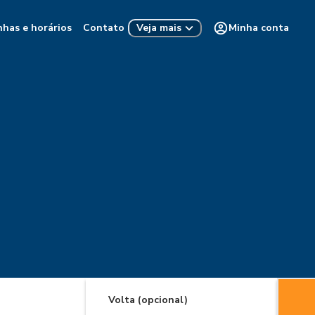
nhas e horários
Contato
Minha conta
Veja mais
Volta (opcional)