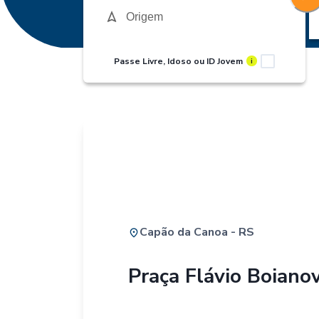
Passe Livre, Idoso ou ID Jovem
i
Capão da Canoa - RS
Praça Flávio Boianov