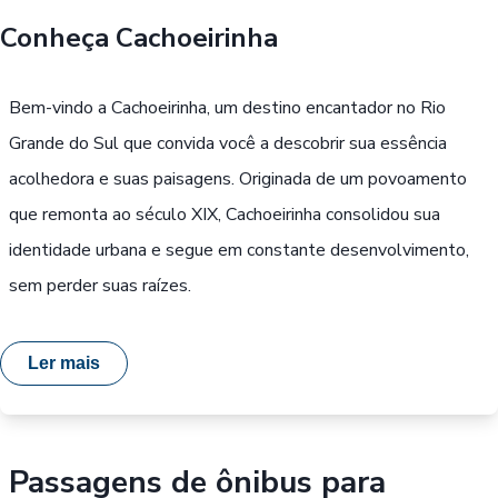
Conheça
Cachoeirinha
Buscar
Bem-vindo a Cachoeirinha, um destino encantador no Rio
Passe Livre, Idoso ou ID Jovem
i
Grande do Sul que convida você a descobrir sua essência
acolhedora e suas paisagens. Originada de um povoamento
que remonta ao século XIX, Cachoeirinha consolidou sua
identidade urbana e segue em constante desenvolvimento,
sem perder suas raízes.
Ler mais
Passagens de ônibus para