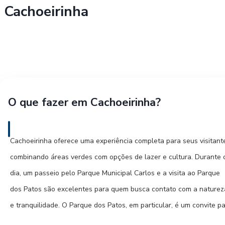
Cachoeirinha
O que fazer em Cachoeirinha?
Cachoeirinha oferece uma experiência completa para seus visitant
combinando áreas verdes com opções de lazer e cultura. Durante 
dia, um passeio pelo Parque Municipal Carlos e a visita ao Parque
dos Patos são excelentes para quem busca contato com a naturez
e tranquilidade. O Parque dos Patos, em particular, é um convite p
caminhadas, piqueniques e momentos de contemplação, abrigando