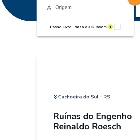
Passe Livre, Idoso ou ID Jovem
i
Cachoeira do Sul - RS
Ruínas do Engenho
Reinaldo Roesch