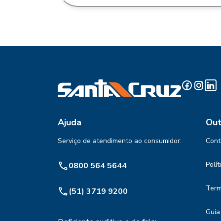
Ajuda
Out
Serviço de atendimento ao consumidor:
Cont
Polí
0800 564 5644
Term
(51) 3719 9200
Guia