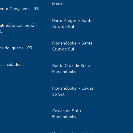
Maria
ento Gonçalves - RS
Porto Alegre > Santa
alneário Camboriú -
Cruz do Sul
C
Florianópolis > Santa
oz do Iguaçu - PR
Cruz do Sul
ais cidades...
Santa Cruz do Sul >
Florianópolis
Florianópolis > Caxias
do Sul
Caxias do Sul >
Florianópolis