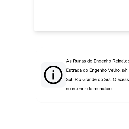
As Ruínas do Engenho Reinaldo
Estrada do Engenho Velho, s/n,
Sul, Rio Grande do Sul. O acesso
no interior do município.