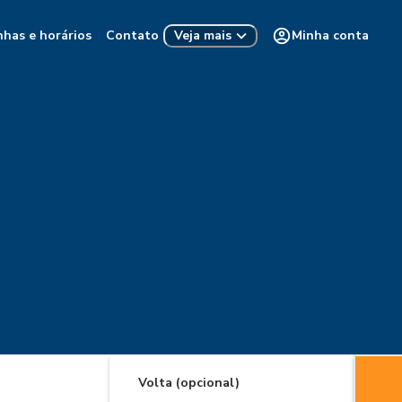
nhas e horários
Contato
Minha conta
Veja mais
Volta (opcional)