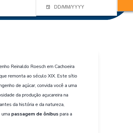
genho Reinaldo Roesch em Cachoeira
que remonta ao século XIX. Este sítio
engenho de açúcar, convida você a uma
sidade da produção açucareira na
antes da história e da natureza,
a uma
passagem de ônibus
para a