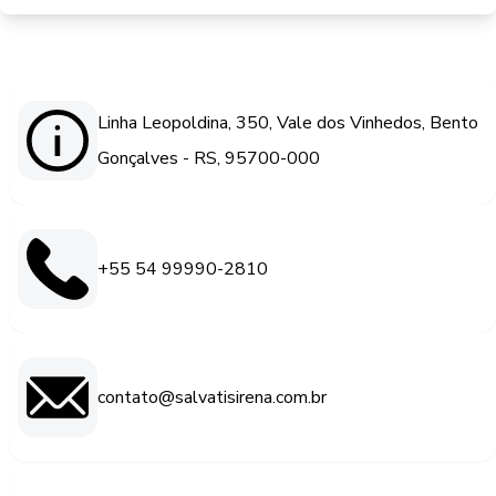
Linha Leopoldina, 350, Vale dos Vinhedos, Bento
Gonçalves - RS, 95700-000
+55 54 99990-2810
contato@salvatisirena.com.br