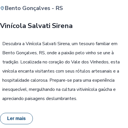
Bento Gonçalves - RS
Buscar
Vinícola Salvati Sirena
Passe Livre, Idoso ou ID Jovem
i
Descubra a Vinícola Salvati Sirena, um tesouro familiar em
Bento Gonçalves, RS, onde a paixão pelo vinho se une à
tradição. Localizada no coração do Vale dos Vinhedos, esta
vinícola encanta visitantes com seus rótulos artesanais e a
hospitalidade calorosa. Prepare-se para uma experiência
inesquecível, mergulhando na cultura vitivinícola gaúcha e
apreciando paisagens deslumbrantes.
Ler mais