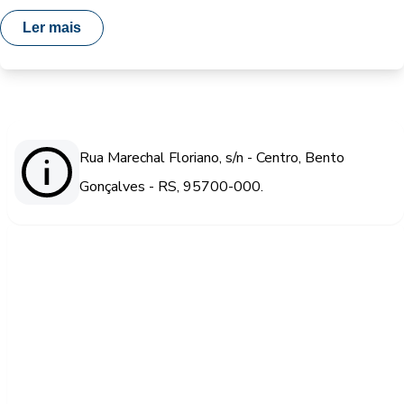
Ler mais
Rua Marechal Floriano, s/n - Centro, Bento
Gonçalves - RS, 95700-000.