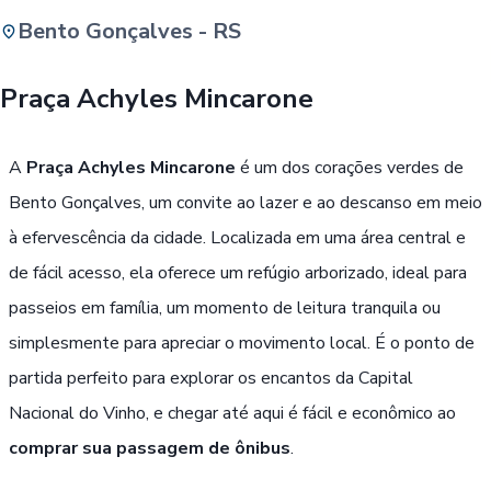
Bento Gonçalves - RS
Buscar
Praça Achyles Mincarone
Passe Livre, Idoso ou ID Jovem
i
A
Praça Achyles Mincarone
é um dos corações verdes de
Bento Gonçalves, um convite ao lazer e ao descanso em meio
à efervescência da cidade. Localizada em uma área central e
de fácil acesso, ela oferece um refúgio arborizado, ideal para
passeios em família, um momento de leitura tranquila ou
simplesmente para apreciar o movimento local. É o ponto de
partida perfeito para explorar os encantos da Capital
Nacional do Vinho, e chegar até aqui é fácil e econômico ao
comprar sua passagem de ônibus
.