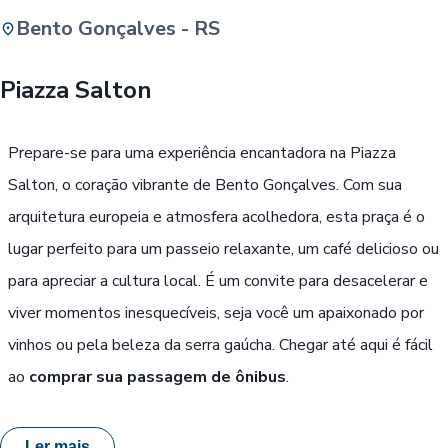
Bento Gonçalves - RS
Buscar
Piazza Salton
Passe Livre, Idoso ou ID Jovem
i
Prepare-se para uma experiência encantadora na Piazza
Salton, o coração vibrante de Bento Gonçalves. Com sua
arquitetura europeia e atmosfera acolhedora, esta praça é o
lugar perfeito para um passeio relaxante, um café delicioso ou
para apreciar a cultura local. É um convite para desacelerar e
viver momentos inesquecíveis, seja você um apaixonado por
vinhos ou pela beleza da serra gaúcha. Chegar até aqui é fácil
ao
comprar sua passagem de ônibus
.
Ler mais