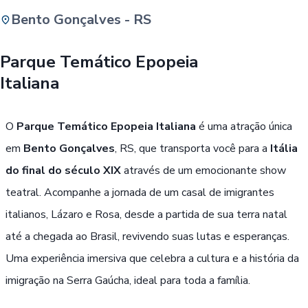
Bento Gonçalves - RS
Buscar
Parque Temático Epopeia
Italiana
Passe Livre, Idoso ou ID Jovem
i
O
Parque Temático Epopeia Italiana
é uma atração única
em
Bento Gonçalves
, RS, que transporta você para a
Itália
do final do século XIX
através de um emocionante show
teatral. Acompanhe a jornada de um casal de imigrantes
italianos, Lázaro e Rosa, desde a partida de sua terra natal
até a chegada ao Brasil, revivendo suas lutas e esperanças.
Uma experiência imersiva que celebra a cultura e a história da
imigração na Serra Gaúcha, ideal para toda a família.