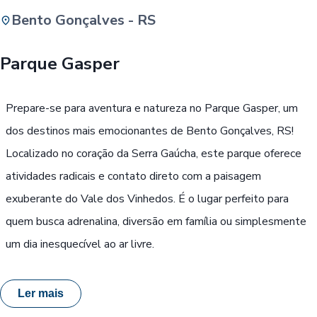
Bento Gonçalves - RS
Buscar
Parque Gasper
Passe Livre, Idoso ou ID Jovem
i
Prepare-se para aventura e natureza no Parque Gasper, um
dos destinos mais emocionantes de Bento Gonçalves, RS!
Localizado no coração da Serra Gaúcha, este parque oferece
atividades radicais e contato direto com a paisagem
exuberante do Vale dos Vinhedos. É o lugar perfeito para
quem busca adrenalina, diversão em família ou simplesmente
um dia inesquecível ao ar livre.
Ler mais