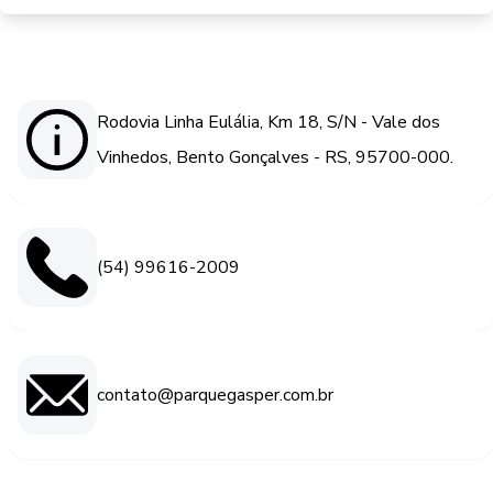
Rodovia Linha Eulália, Km 18, S/N - Vale dos
Vinhedos, Bento Gonçalves - RS, 95700-000.
(54) 99616-2009
contato@parquegasper.com.br