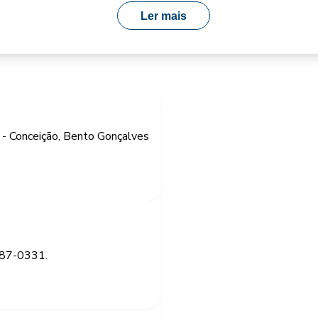
Ler mais
- Conceição, Bento Gonçalves
187-0331.