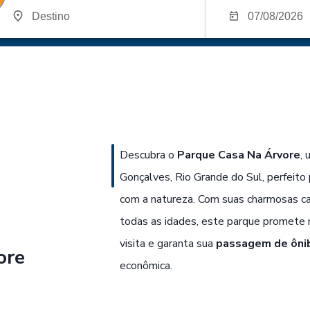
Descubra o
Parque Casa Na Árvore
,
Gonçalves, Rio Grande do Sul, perfeito
com a natureza. Com suas charmosas cas
todas as idades, este parque promete 
visita e garanta sua
passagem de ôni
ore
econômica.