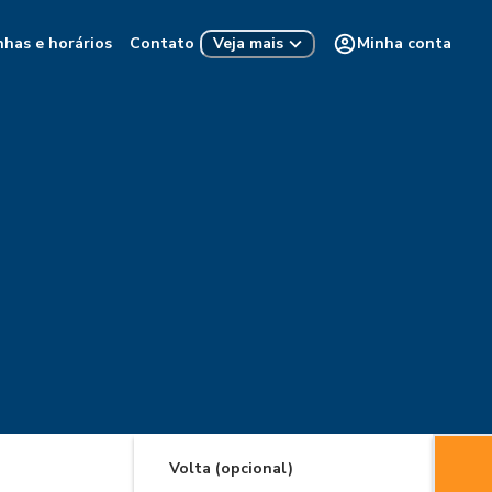
nhas e horários
Contato
Minha conta
Veja mais
Volta (opcional)