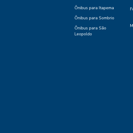
Ônibus para Itapema
F
Ônibus para Sombrio
M
Ônibus para São
Leopoldo