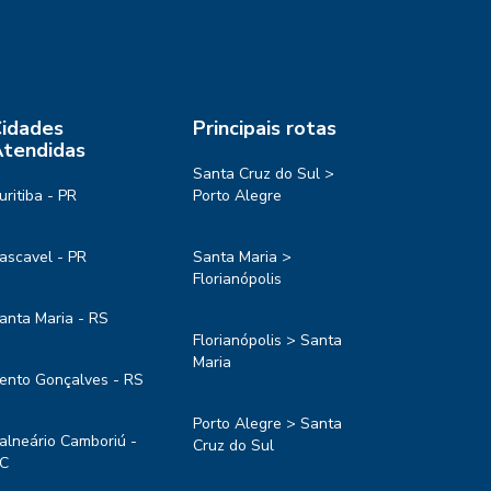
idades
Principais rotas
tendidas
Santa Cruz do Sul >
uritiba - PR
Porto Alegre
ascavel - PR
Santa Maria >
Florianópolis
anta Maria - RS
Florianópolis > Santa
Maria
ento Gonçalves - RS
Porto Alegre > Santa
alneário Camboriú -
Cruz do Sul
C