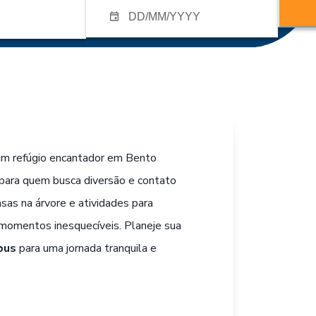
 um refúgio encantador em Bento
 para quem busca diversão e contato
as na árvore e atividades para
momentos inesquecíveis. Planeje sua
bus
para uma jornada tranquila e