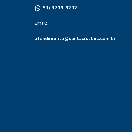
(51) 3719-9202
Email:
atendimento@santacruzbus.com.br