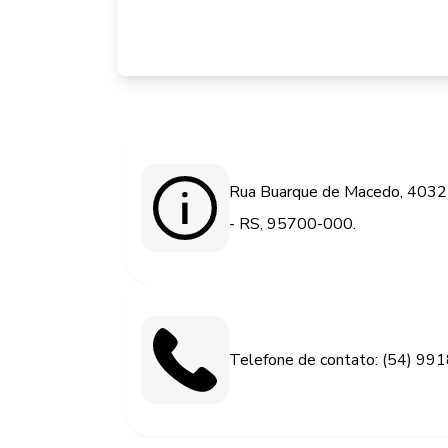
Rua Buarque de Macedo, 4032 
- RS, 95700-000.
Telefone de contato: (54) 99