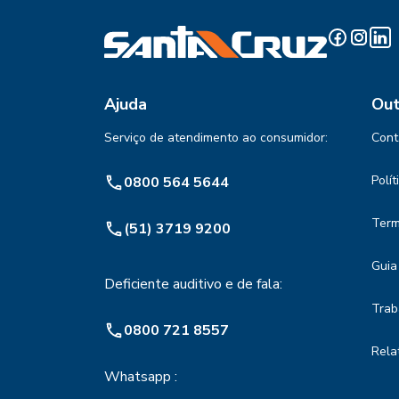
Ajuda
Out
Serviço de atendimento ao consumidor:
Cont
Polí
0800 564 5644
Term
(51) 3719 9200
Guia
Deficiente auditivo e de fala:
Trab
0800 721 8557
Rela
Whatsapp :