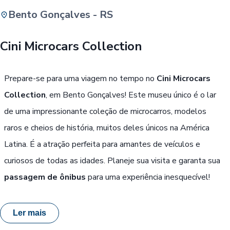
Bento Gonçalves - RS
Buscar
Cini Microcars Collection
Passe Livre, Idoso ou ID Jovem
i
Prepare-se para uma viagem no tempo no
Cini Microcars
Collection
, em Bento Gonçalves! Este museu único é o lar
de uma impressionante coleção de microcarros, modelos
raros e cheios de história, muitos deles únicos na América
Latina. É a atração perfeita para amantes de veículos e
curiosos de todas as idades. Planeje sua visita e garanta sua
passagem de ônibus
para uma experiência inesquecível!
Ler mais