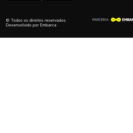
© Todos os direitos reservados.
Desenvolvido por
Embarca