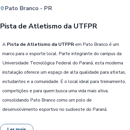
Pato Branco - PR
Buscar
Pista de Atletismo da UTFPR
Passe Livre, Idoso ou ID Jovem
i
A
Pista de Atletismo da UTFPR
em Pato Branco é um
marco para o esporte local. Parte integrante do campus da
Universidade Tecnológica Federal do Paraná, esta moderna
instalação oferece um espaço de alta qualidade para atletas,
estudantes e a comunidade. É o local ideal para treinamento,
competições e para quem busca uma vida mais ativa,
consolidando Pato Branco como um polo de
desenvolvimento esportivo no sudoeste do Paraná.
Ler mais