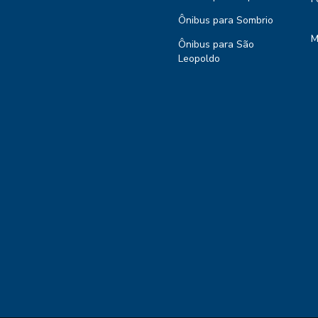
Ônibus para Sombrio
M
Ônibus para São
Leopoldo