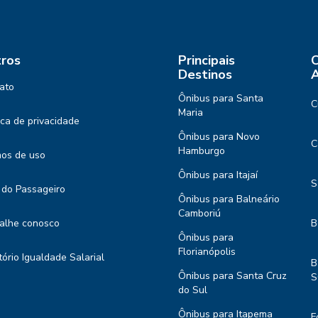
ros
Principais
C
Destinos
A
ato
Ônibus para Santa
C
Maria
tica de privacidade
Ônibus para Novo
C
Hamburgo
os de uso
Ônibus para Itajaí
S
 do Passageiro
Ônibus para Balneário
Camboriú
alhe conosco
B
Ônibus para
Florianópolis
tório Igualdade Salarial
B
Ônibus para Santa Cruz
S
do Sul
Ônibus para Itapema
F