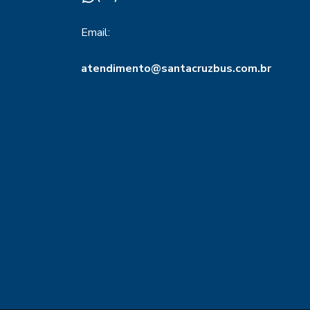
Email:
atendimento@santacruzbus.com.br