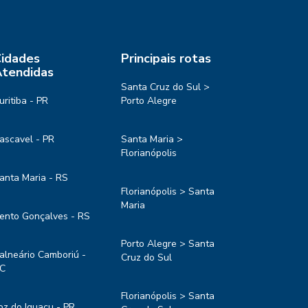
idades
Principais rotas
tendidas
Santa Cruz do Sul >
uritiba - PR
Porto Alegre
ascavel - PR
Santa Maria >
Florianópolis
anta Maria - RS
Florianópolis > Santa
Maria
ento Gonçalves - RS
Porto Alegre > Santa
alneário Camboriú -
Cruz do Sul
C
Florianópolis > Santa
oz do Iguaçu - PR