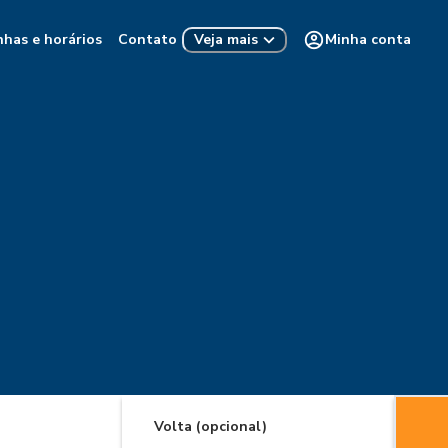
nhas e horários
Contato
Minha conta
Veja mais
Volta (opcional)