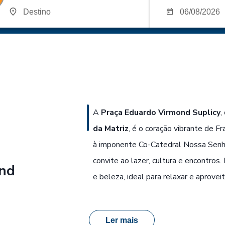
A
Praça Eduardo Virmond Suplicy
,
da Matriz
, é o coração vibrante de F
à imponente Co-Catedral Nossa Senho
convite ao lazer, cultura e encontros.
ond
e beleza, ideal para relaxar e aprovei
Ler mais