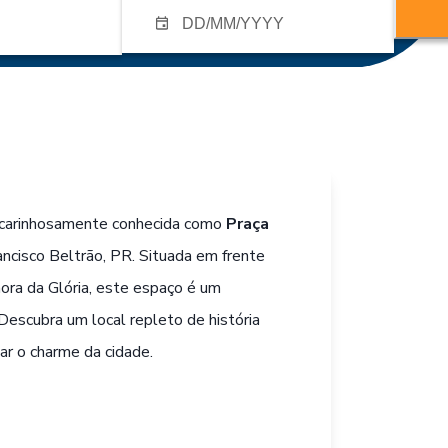
 carinhosamente conhecida como
Praça
rancisco Beltrão, PR. Situada em frente
ra da Glória, este espaço é um
 Descubra um local repleto de história
tar o charme da cidade.