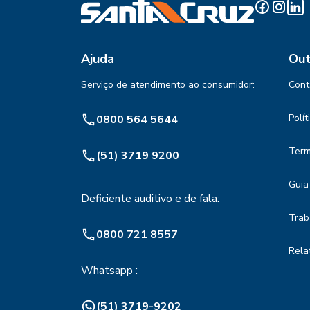
Ajuda
Out
Serviço de atendimento ao consumidor:
Cont
Polí
0800 564 5644
Term
(51) 3719 9200
Guia
Deficiente auditivo e de fala:
Trab
0800 721 8557
Rela
Whatsapp :
(51) 3719-9202