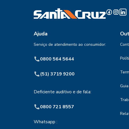
Ajuda
Out
Serviço de atendimento ao consumidor:
Cont
Polí
0800 564 5644
Term
(51) 3719 9200
Guia
Deficiente auditivo e de fala:
Trab
0800 721 8557
Rela
Whatsapp :