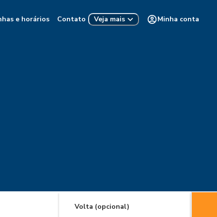
nhas e horários
Contato
Minha conta
Veja mais
Volta (opcional)