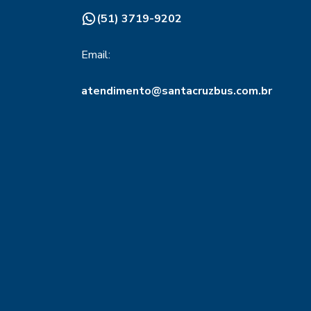
(51) 3719-9202
Email:
atendimento@santacruzbus.com.br