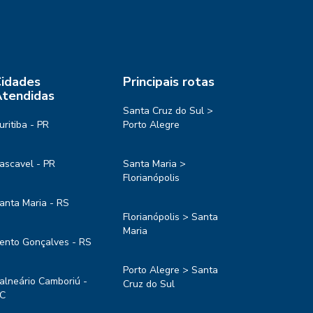
idades
Principais rotas
tendidas
Santa Cruz do Sul >
uritiba - PR
Porto Alegre
ascavel - PR
Santa Maria >
Florianópolis
anta Maria - RS
Florianópolis > Santa
Maria
ento Gonçalves - RS
Porto Alegre > Santa
alneário Camboriú -
Cruz do Sul
C