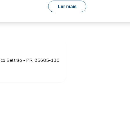
Ler mais
cisco Beltrão - PR, 85605-130