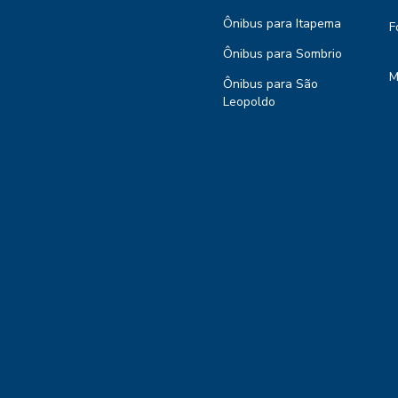
Ônibus para Itapema
F
Ônibus para Sombrio
M
Ônibus para São
Leopoldo