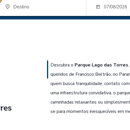
Descubra o
Parque Lago das Torres
queridos de Francisco Beltrão, no Paran
quem busca tranquilidade, contato com a
uma infraestrutura convidativa, o parque
caminhadas relaxantes ou simplesmente
res
se para momentos inesquecíveis em mei