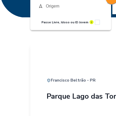
Passe Livre, Idoso ou ID Jovem
i
Francisco Beltrão - PR
Parque Lago das Tor