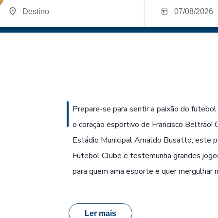
Prepare-se para sentir a paixão do futebo
o coração esportivo de Francisco Beltrão!
Estádio Municipal Arnaldo Busatto, este pa
Futebol Clube e testemunha grandes jogos
para quem ama esporte e quer mergulhar na
Ler mais