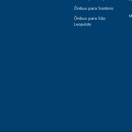
Ônibus para Sombrio
M
Ônibus para São
Leopoldo