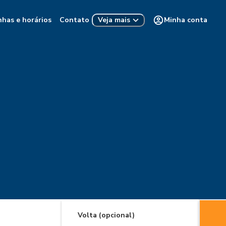
nhas e horários
Contato
Minha conta
Veja mais
Volta (opcional)