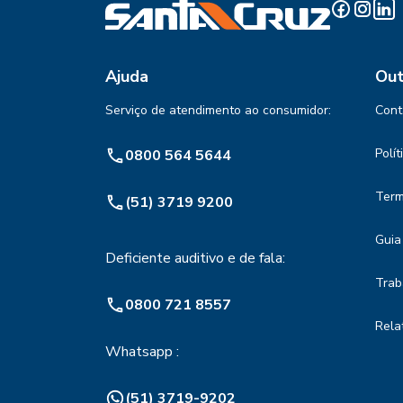
Ajuda
Out
Serviço de atendimento ao consumidor:
Cont
Polí
0800 564 5644
Term
(51) 3719 9200
Guia
Deficiente auditivo e de fala:
Trab
0800 721 8557
Rela
Whatsapp :
(51) 3719-9202