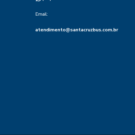
Email:
atendimento@santacruzbus.com.br