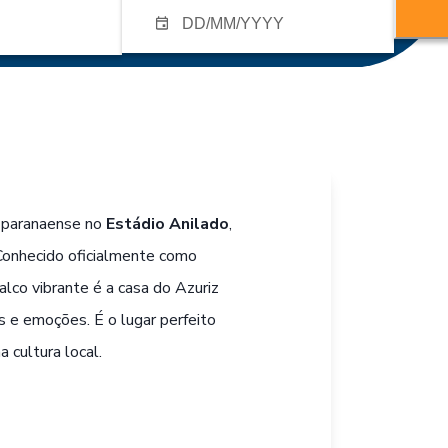
l paranaense no
Estádio Anilado
,
 Conhecido oficialmente como
lco vibrante é a casa do Azuriz
 e emoções. É o lugar perfeito
 cultura local.