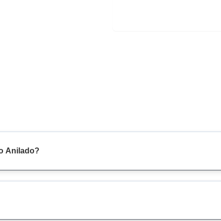
io Anilado?