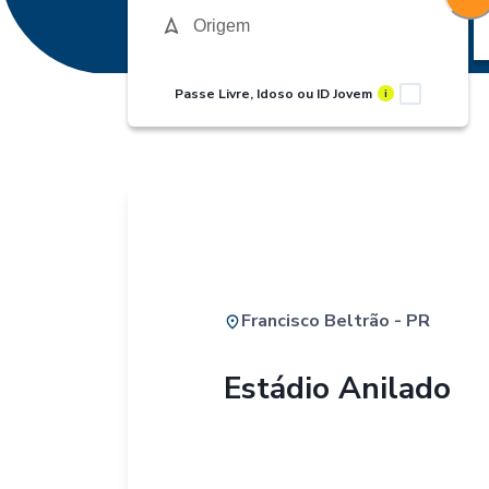
Passe Livre, Idoso ou ID Jovem
i
Francisco Beltrão - PR
Estádio Anilado