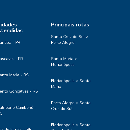
idades
Principais rotas
tendidas
Santa Cruz do Sul >
uritiba - PR
Porto Alegre
ascavel - PR
Santa Maria >
Florianópolis
anta Maria - RS
Florianópolis > Santa
Maria
ento Gonçalves - RS
Porto Alegre > Santa
alneário Camboriú -
Cruz do Sul
C
Florianópolis > Santa
oz do Iguaçu - PR