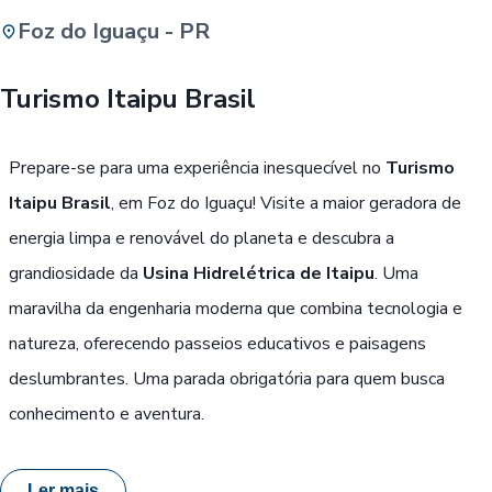
Foz do Iguaçu - PR
Buscar
Turismo Itaipu Brasil
Passe Livre, Idoso ou ID Jovem
i
Prepare-se para uma experiência inesquecível no
Turismo
Itaipu Brasil
, em Foz do Iguaçu! Visite a maior geradora de
energia limpa e renovável do planeta e descubra a
grandiosidade da
Usina Hidrelétrica de Itaipu
. Uma
maravilha da engenharia moderna que combina tecnologia e
natureza, oferecendo passeios educativos e paisagens
deslumbrantes. Uma parada obrigatória para quem busca
conhecimento e aventura.
Ler mais