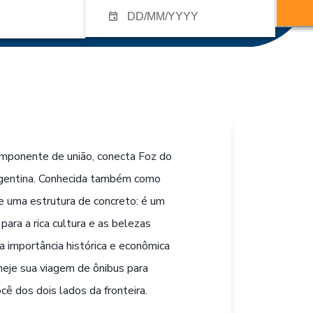
imponente de união, conecta Foz do
 Argentina. Conhecida também como
ue uma estrutura de concreto: é um
para a rica cultura e as belezas
 a importância histórica e econômica
neje sua viagem de ônibus para
ê dos dois lados da fronteira.