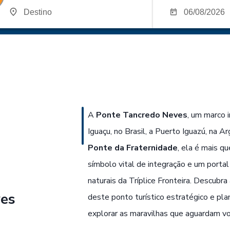
A
Ponte Tancredo Neves
, um marco 
Iguaçu, no Brasil, a Puerto Iguazú, na
Ponte da Fraternidade
, ela é mais q
símbolo vital de integração e um portal 
naturais da Tríplice Fronteira. Descubra
ves
deste ponto turístico estratégico e pla
explorar as maravilhas que aguardam voc