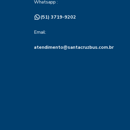
Whatsapp :
(51) 3719-9202
Email:
atendimento@santacruzbus.com.br