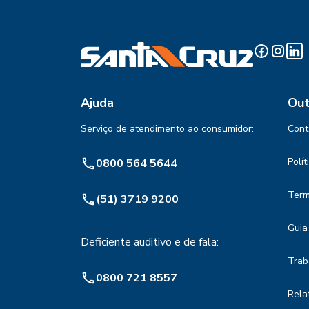
Ajuda
Out
Serviço de atendimento ao consumidor:
Cont
Polí
0800 564 5644
Term
(51) 3719 9200
Guia
Deficiente auditivo e de fala:
Trab
0800 721 8557
Rela