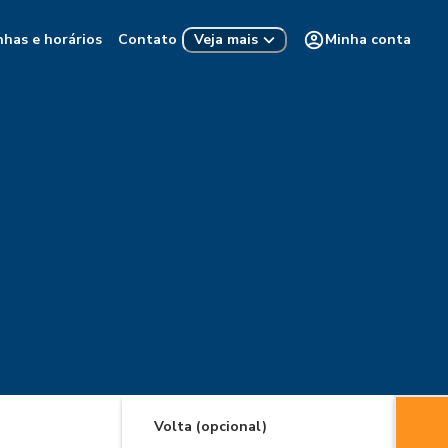
nhas e horários
Contato
Minha conta
Veja mais
Volta (opcional)