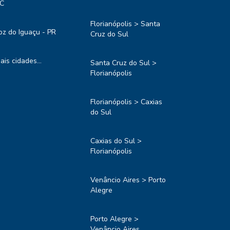
C
Florianópolis > Santa
oz do Iguaçu - PR
Cruz do Sul
ais cidades...
Santa Cruz do Sul >
Florianópolis
Florianópolis > Caxias
do Sul
Caxias do Sul >
Florianópolis
Venâncio Aires > Porto
Alegre
Porto Alegre >
Venâncio Aires