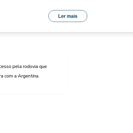
Ler mais
cesso pela rodovia que
ra com a Argentina.