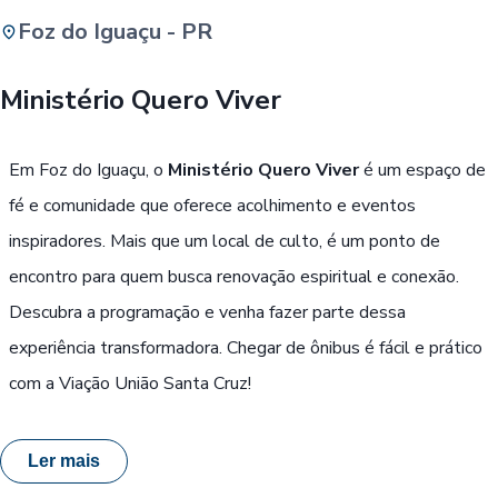
Foz do Iguaçu - PR
Buscar
Ministério Quero Viver
Passe Livre, Idoso ou ID Jovem
i
Em Foz do Iguaçu, o
Ministério Quero Viver
é um espaço de
fé e comunidade que oferece acolhimento e eventos
inspiradores. Mais que um local de culto, é um ponto de
encontro para quem busca renovação espiritual e conexão.
Descubra a programação e venha fazer parte dessa
experiência transformadora. Chegar de ônibus é fácil e prático
com a Viação União Santa Cruz!
Ler mais