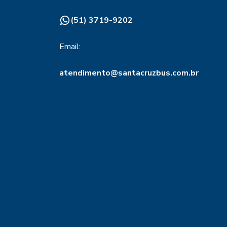
(51) 3719-9202
Email:
atendimento@santacruzbus.com.br