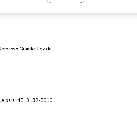
 Remanso Grande, Foz do
gue para (45) 3132-5010.