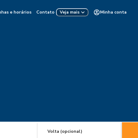
nhas e horários
Contato
Minha conta
Veja mais
Volta (opcional)