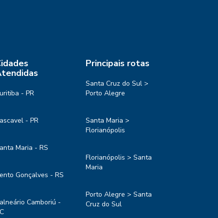
idades
Principais rotas
tendidas
Santa Cruz do Sul >
uritiba - PR
Porto Alegre
ascavel - PR
Santa Maria >
Florianópolis
anta Maria - RS
Florianópolis > Santa
Maria
ento Gonçalves - RS
Porto Alegre > Santa
alneário Camboriú -
Cruz do Sul
C