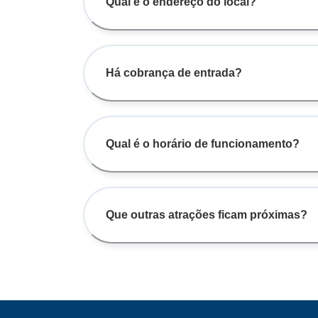
Qual é o endereço do local?
Há cobrança de entrada?
Qual é o horário de funcionamento?
Que outras atrações ficam próximas?