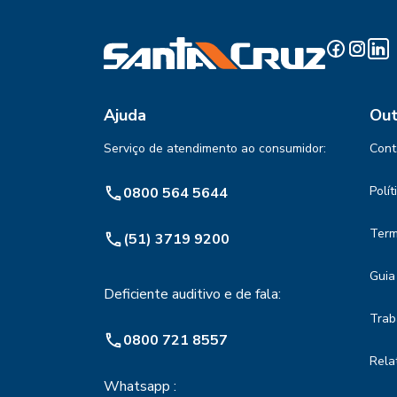
Ajuda
Out
Serviço de atendimento ao consumidor:
Cont
Polí
0800 564 5644
Term
(51) 3719 9200
Guia
Deficiente auditivo e de fala:
Trab
0800 721 8557
Rela
Whatsapp :