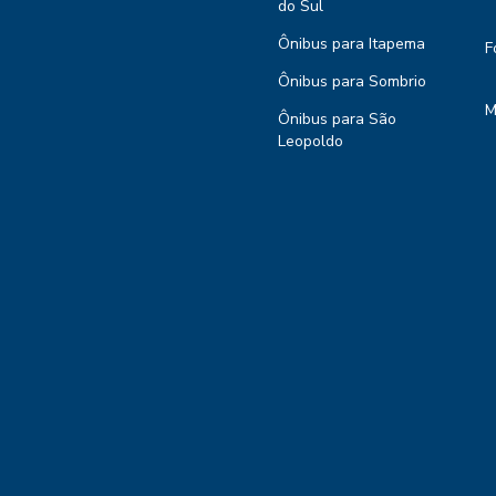
do Sul
Ônibus para Itapema
F
Ônibus para Sombrio
M
Ônibus para São
Leopoldo