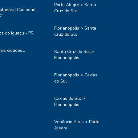
Porto Alegre > Santa
alneário Camboriú -
Cruz do Sul
C
Florianópolis > Santa
oz do Iguaçu - PR
Cruz do Sul
ais cidades...
Santa Cruz do Sul >
Florianópolis
Florianópolis > Caxias
do Sul
Caxias do Sul >
Florianópolis
Venâncio Aires > Porto
Alegre