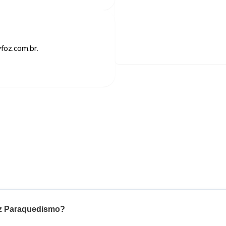
foz.com.br.
oz Paraquedismo?