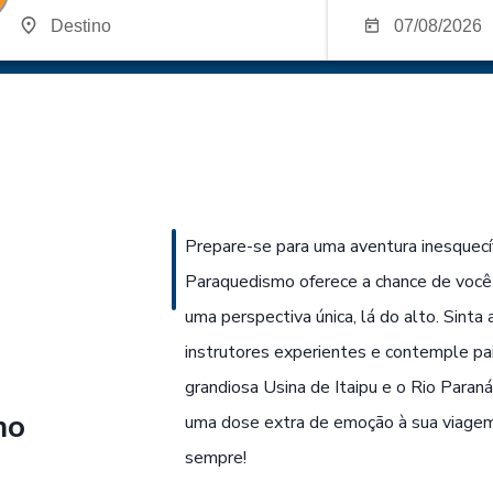
Prepare-se para uma aventura inesquecí
Paraquedismo oferece a chance de você 
uma perspectiva única, lá do alto. Sinta
instrutores experientes e contemple pai
grandiosa Usina de Itaipu e o Rio Paraná
mo
uma dose extra de emoção à sua viagem 
sempre!