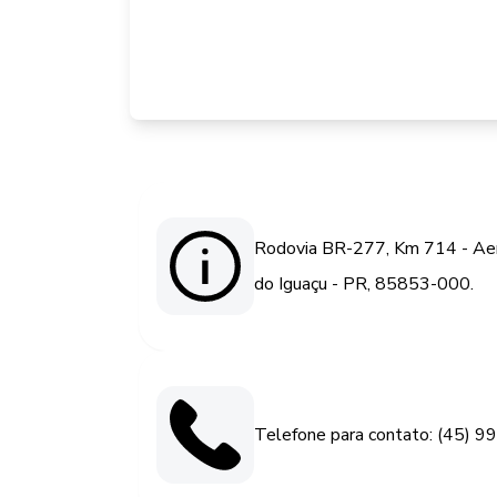
Rodovia BR-277, Km 714 - Aer
do Iguaçu - PR, 85853-000.
Telefone para contato: (45) 