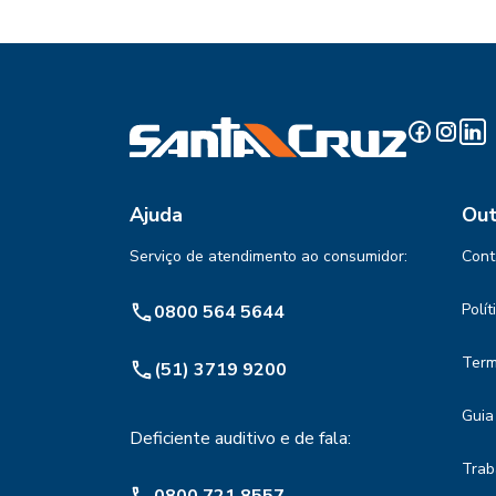
Ajuda
Out
Serviço de atendimento ao consumidor:
Cont
Polí
0800 564 5644
Term
(51) 3719 9200
Guia
Deficiente auditivo e de fala:
Trab
0800 721 8557