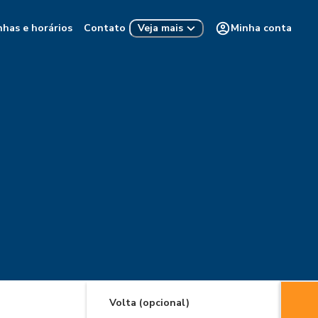
nhas e horários
Contato
Minha conta
Veja mais
Volta (opcional)