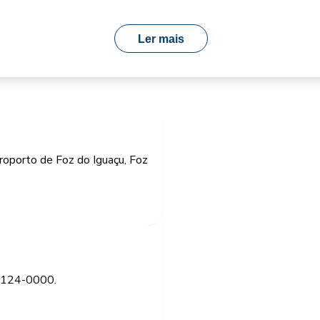
Ler mais
oporto de Foz do Iguaçu, Foz
99124-0000.