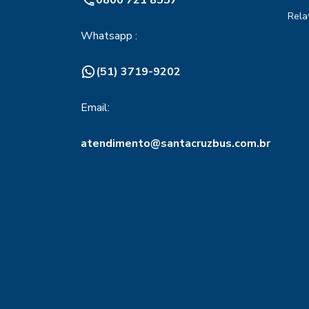
Rela
Whatsapp :
(51) 3719-9202
Email:
atendimento@santacruzbus.com.br