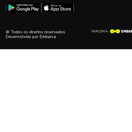
© Todos os direitos reservados.
Desenvolvido por
Embarca