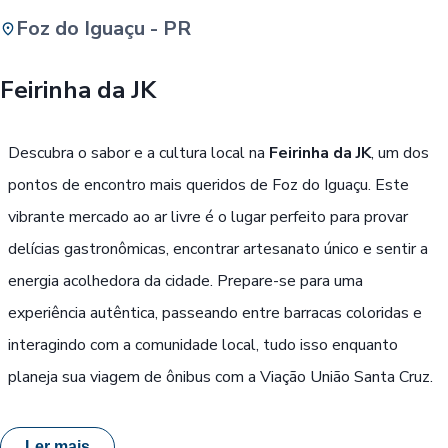
Foz do Iguaçu - PR
Buscar
Feirinha da JK
Passe Livre, Idoso ou ID Jovem
i
Descubra o sabor e a cultura local na
Feirinha da JK
, um dos
pontos de encontro mais queridos de Foz do Iguaçu. Este
vibrante mercado ao ar livre é o lugar perfeito para provar
delícias gastronômicas, encontrar artesanato único e sentir a
energia acolhedora da cidade. Prepare-se para uma
experiência autêntica, passeando entre barracas coloridas e
interagindo com a comunidade local, tudo isso enquanto
planeja sua viagem de ônibus com a Viação União Santa Cruz.
Ler mais