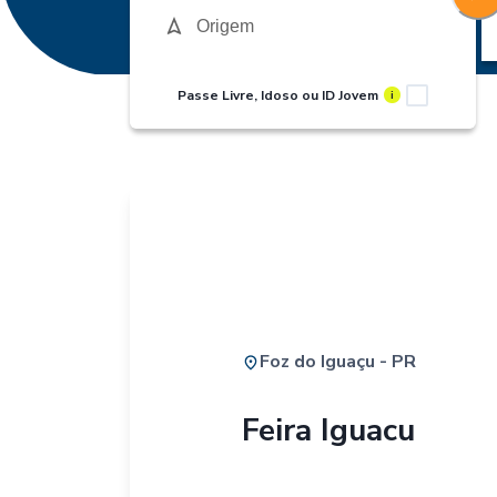
Passe Livre, Idoso ou ID Jovem
i
Foz do Iguaçu - PR
Feira Iguacu