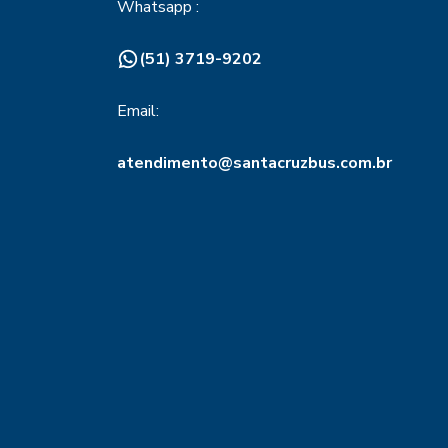
Whatsapp :
(51) 3719-9202
Email:
atendimento@santacruzbus.com.br