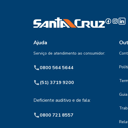
Ajuda
Out
Serviço de atendimento ao consumidor:
Cont
Polí
0800 564 5644
Term
(51) 3719 9200
Guia
Deficiente auditivo e de fala:
Trab
0800 721 8557
Rela