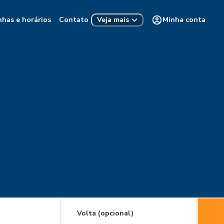
nhas e horários
Contato
Minha conta
Veja mais
Volta (opcional)