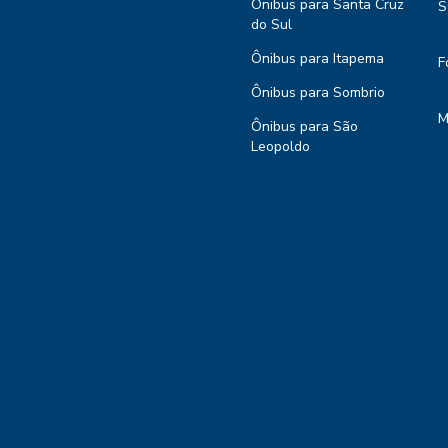
Ônibus para Santa Cruz
S
do Sul
Ônibus para Itapema
F
Ônibus para Sombrio
M
Ônibus para São
Leopoldo