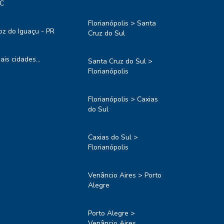
C
Florianópolis > Santa
oz do Iguaçu - PR
Cruz do Sul
ais cidades...
Santa Cruz do Sul >
Florianópolis
Florianópolis > Caxias
do Sul
Caxias do Sul >
Florianópolis
Venâncio Aires > Porto
Alegre
Porto Alegre >
Venâncio Aires