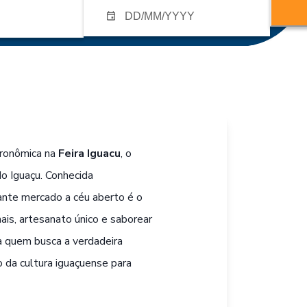
tronômica na
Feira Iguacu
, o
o Iguaçu. Conhecida
ante mercado a céu aberto é o
nais, artesanato único e saborear
ra quem busca a verdadeira
o da cultura iguaçuense para