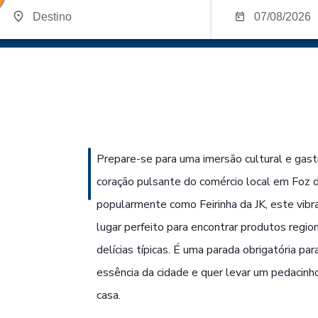
Prepare-se para uma imersão cultural e gas
coração pulsante do comércio local em Foz d
popularmente como Feirinha da JK, este vibr
lugar perfeito para encontrar produtos regio
delícias típicas. É uma parada obrigatória pa
essência da cidade e quer levar um pedacinh
casa.