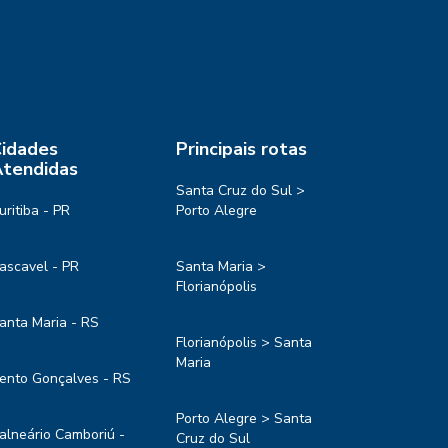
idades
Principais rotas
tendidas
Santa Cruz do Sul >
uritiba - PR
Porto Alegre
ascavel - PR
Santa Maria >
Florianópolis
anta Maria - RS
Florianópolis > Santa
Maria
ento Gonçalves - RS
Porto Alegre > Santa
alneário Camboriú -
Cruz do Sul