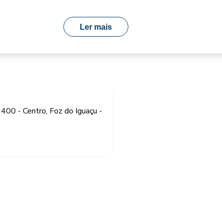
Ler mais
1400 - Centro, Foz do Iguaçu -