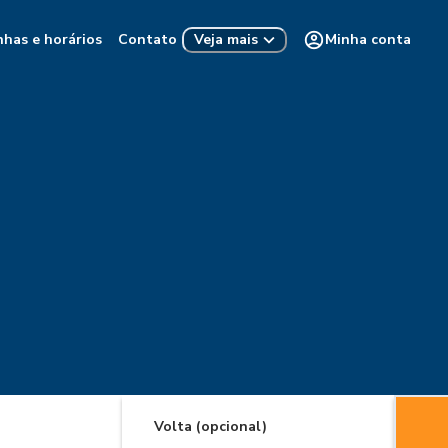
nhas e horários
Contato
Minha conta
Veja mais
Volta (opcional)