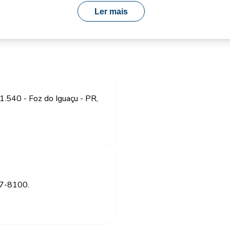
Ler mais
1.540 - Foz do Iguaçu - PR,
27-8100.