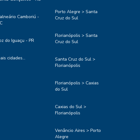
Porto Alegre > Santa
alneário Camboriú -
Cruz do Sul
C
Florianópolis > Santa
oz do Iguaçu - PR
Cruz do Sul
ais cidades...
Santa Cruz do Sul >
Florianópolis
Florianópolis > Caxias
do Sul
Caxias do Sul >
Florianópolis
Venâncio Aires > Porto
Alegre