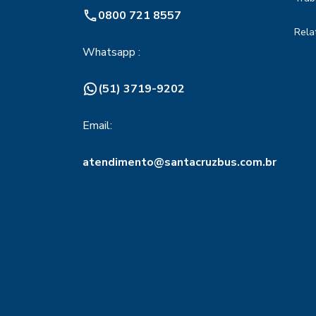
0800 721 8557
Rela
Whatsapp :
(51) 3719-9202
Email:
atendimento@santacruzbus.com.br