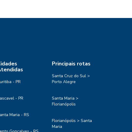
idades
Principais rotas
tendidas
Santa Cruz do Sul >
uritiba - PR
Porto Alegre
ascavel - PR
Santa Maria >
Florianópolis
anta Maria - RS
Florianópolis > Santa
Maria
ento Gonçalves - RS