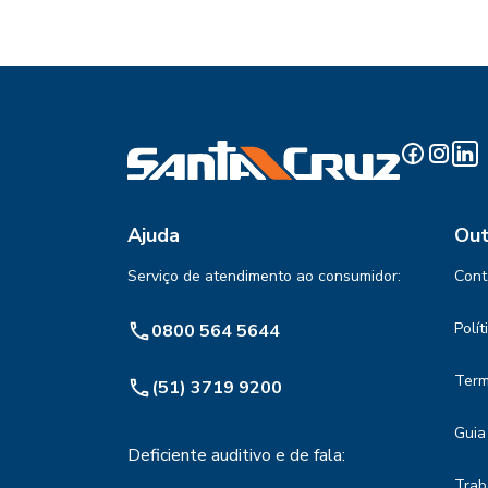
Ajuda
Out
Serviço de atendimento ao consumidor:
Cont
Polí
0800 564 5644
Term
(51) 3719 9200
Guia
Deficiente auditivo e de fala:
Trab