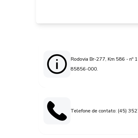
Rodovia Br-277, Km 586 - nº 1
85856-000.
Telefone de contato: (45) 35