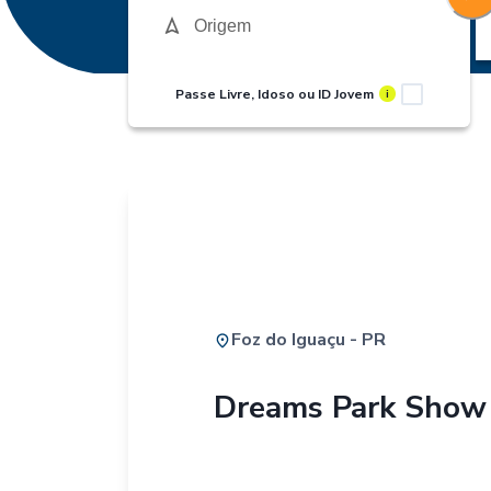
Passe Livre, Idoso ou ID Jovem
i
Foz do Iguaçu - PR
Dreams Park Show