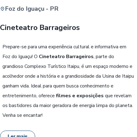
Foz do Iguaçu - PR
Buscar
Cineteatro Barrageiros
Passe Livre, Idoso ou ID Jovem
i
Prepare-se para uma experiência cultural e informativa em
Foz do Iguaçu! O
Cineteatro Barrageiros
, parte do
grandioso Complexo Turístico Itaipu, é um espaço moderno e
acolhedor onde a história e a grandiosidade da Usina de Itaipu
ganham vida. Ideal para quem busca conhecimento e
entretenimento, oferece
filmes e exposições
que revelam
os bastidores da maior geradora de energia limpa do planeta.
Venha se encantar!
Ler mais