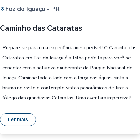
Foz do Iguaçu - PR
Buscar
Caminho das Cataratas
Passe Livre, Idoso ou ID Jovem
i
Prepare-se para uma experiência inesquecível! O Caminho das
Cataratas em Foz do Iguaçu é a trilha perfeita para você se
conectar com a natureza exuberante do Parque Nacional do
Iguaçu. Caminhe lado a lado com a força das águas, sinta a
bruma no rosto e contemple vistas panorâmicas de tirar o
fôlego das grandiosas Cataratas. Uma aventura imperdível!
Ler mais