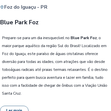
Foz do Iguaçu - PR
Buscar
Blue Park Foz
Passe Livre, Idoso ou ID Jovem
i
Prepare-se para um dia inesquecível no
Blue Park Foz
, o
maior parque aquático da região Sul do Brasil! Localizado em
Foz do Iguaçu, este paraíso de águas cristalinas oferece
diversão para todas as idades, com atrações que vão desde
toboáguas radicais até praias termais relaxantes. É o destino
perfeito para quem busca aventura e lazer em família, tudo
isso com a facilidade de chegar de ônibus com a Viação União
Santa Cruz.
Ler mais