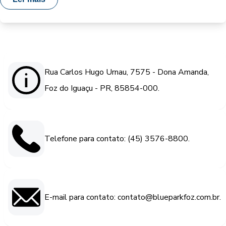
Rua Carlos Hugo Urnau, 7575 - Dona Amanda,
Foz do Iguaçu - PR, 85854-000.
Telefone para contato: (45) 3576-8800.
E-mail para contato: contato@blueparkfoz.com.br.