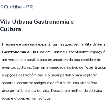
Curitiba - PR
Buscar
Vila Urbana Gastronomia e
Cultura
Passe Livre, Idoso ou ID Jovem
i
Prepare-se para uma experiência inesquecível na
Vila Urbana
Gastronomia e Cultura
em Curitiba! Este vibrante espaço é
um verdadeiro paraíso para os amantes da boa comida e de
eventos culturais. Com uma variedade incrível de
food trucks
e opções gastronômicas, é o lugar perfeito para explorar
sabores, encontrar amigos e desfrutar de uma atmosfera
descontraída e cheia de vida. Descubra o melhor da culinária
local e global em um só lugar!