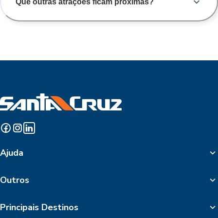
Que outras atrações ficam próximas?
Ajuda
Outros
Principais Destinos