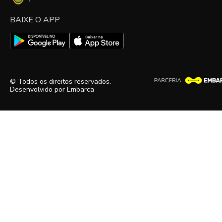
BAIXE O APP
© Todos os direitos reservados.
Desenvolvido por
Embarca