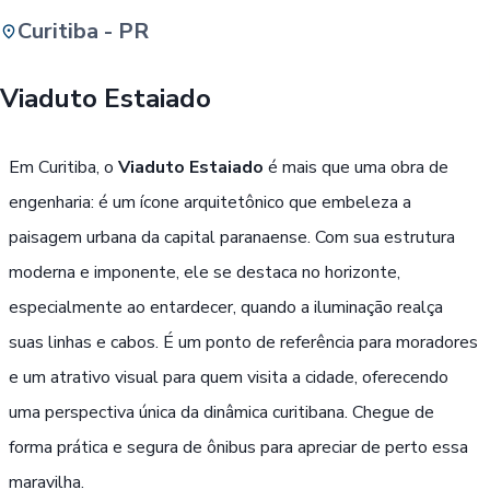
Curitiba - PR
Buscar
Viaduto Estaiado
Passe Livre, Idoso ou ID Jovem
i
Em Curitiba, o
Viaduto Estaiado
é mais que uma obra de
engenharia: é um ícone arquitetônico que embeleza a
paisagem urbana da capital paranaense. Com sua estrutura
moderna e imponente, ele se destaca no horizonte,
especialmente ao entardecer, quando a iluminação realça
suas linhas e cabos. É um ponto de referência para moradores
e um atrativo visual para quem visita a cidade, oferecendo
uma perspectiva única da dinâmica curitibana. Chegue de
forma prática e segura de ônibus para apreciar de perto essa
maravilha.