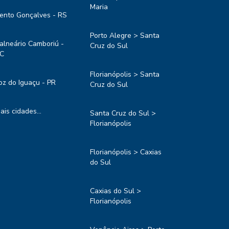
Maria
ento Gonçalves - RS
Porto Alegre > Santa
alneário Camboriú -
Cruz do Sul
C
Florianópolis > Santa
oz do Iguaçu - PR
Cruz do Sul
ais cidades...
Santa Cruz do Sul >
Florianópolis
Florianópolis > Caxias
do Sul
Caxias do Sul >
Florianópolis