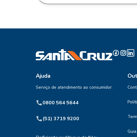
Ajuda
Out
Serviço de atendimento ao consumidor:
Cont
Polí
0800 564 5644
Term
(51) 3719 9200
Guia