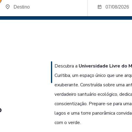
Descubra a
Universidade Livre do 
Curitiba, um espaço único que une arq
exuberante. Construída sobre uma an
verdadeiro santuário ecológico, dedi
conscientização. Prepare-se para uma e
o
lagos e uma torre panorâmica convida
com o verde.