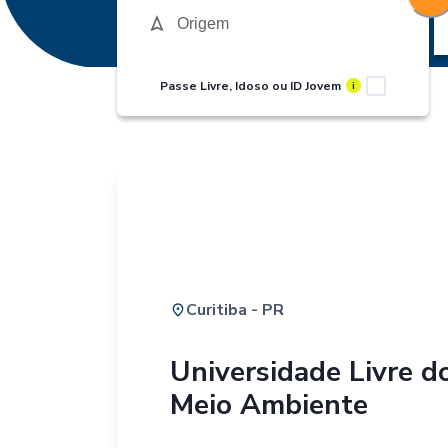
Passe Livre, Idoso ou ID Jovem
i
Curitiba - PR
Universidade Livre d
Meio Ambiente