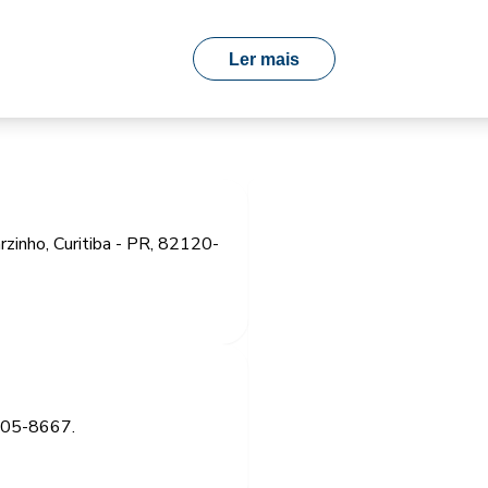
Ler mais
arzinho, Curitiba - PR, 82120-
3205-8667.