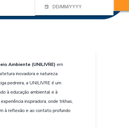
Meio Ambiente (UNILIVRE)
em
uitetura inovadora e natureza
tiga pedreira, a UNILIVRE é um
cado à educação ambiental e à
xperiência inspiradora, onde trilhas,
m à reflexão e ao contato profundo