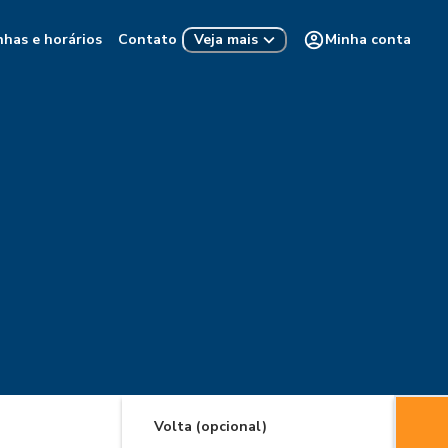
nhas e horários
Contato
Minha conta
Veja mais
Volta (opcional)