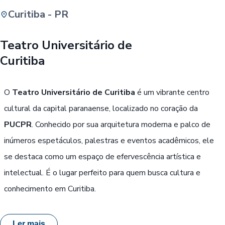
Curitiba - PR
Buscar
Teatro Universitário de
Curitiba
Passe Livre, Idoso ou ID Jovem
i
O
Teatro Universitário de Curitiba
é um vibrante centro
cultural da capital paranaense, localizado no coração da
PUCPR
. Conhecido por sua arquitetura moderna e palco de
inúmeros espetáculos, palestras e eventos acadêmicos, ele
se destaca como um espaço de efervescência artística e
intelectual. É o lugar perfeito para quem busca cultura e
conhecimento em Curitiba.
Ler mais