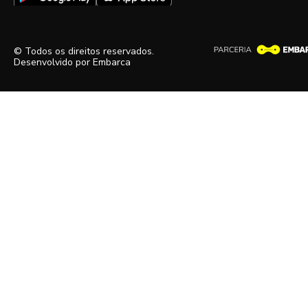
© Todos os direitos reservados.
Desenvolvido por
Embarca