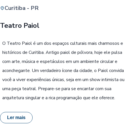
Curitiba - PR
Buscar
Teatro Paiol
Passe Livre, Idoso ou ID Jovem
i
O Teatro Paiol é um dos espaços culturais mais charmosos e
históricos de Curitiba. Antigo paiol de pólvora, hoje ele pulsa
com arte, música e espetáculos em um ambiente circular e
aconchegante. Um verdadeiro ícone da cidade, o Paiol convida
você a viver experiências únicas, seja em um show intimista ou
uma peça teatral. Prepare-se para se encantar com sua
arquitetura singular e a rica programação que ele oferece.
Ler mais