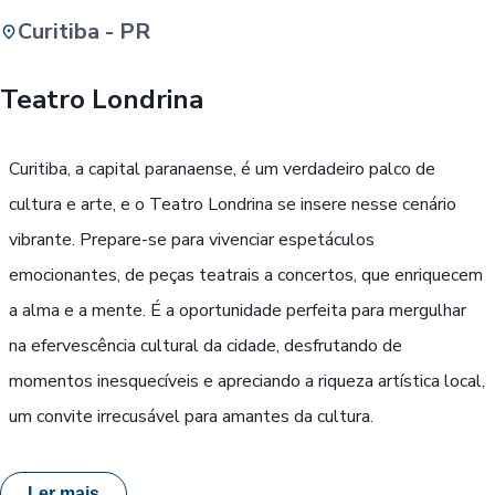
Curitiba - PR
Buscar
Teatro Londrina
Passe Livre, Idoso ou ID Jovem
i
Curitiba, a capital paranaense, é um verdadeiro palco de
cultura e arte, e o Teatro Londrina se insere nesse cenário
vibrante. Prepare-se para vivenciar espetáculos
emocionantes, de peças teatrais a concertos, que enriquecem
a alma e a mente. É a oportunidade perfeita para mergulhar
na efervescência cultural da cidade, desfrutando de
momentos inesquecíveis e apreciando a riqueza artística local,
um convite irrecusável para amantes da cultura.
Ler mais