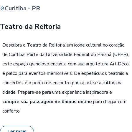
Curitiba - PR
Buscar
Teatro da Reitoria
Passe Livre, Idoso ou ID Jovem
i
Descubra o Teatro da Reitoria, um ícone cultural no coração
de Curitiba! Parte da Universidade Federal do Paraná (UFPR),
este espaço grandioso encanta com sua arquitetura Art Déco
e palco para eventos memoráveis. De espetáculos teatrais a
concertos, é o ponto de encontro para a arte e a cultura na
cidade. Prepare-se para uma experiência inspiradora e
compre sua passagem de ônibus online
para chegar com
conforto!
Ler mais