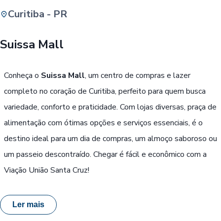
Curitiba - PR
Buscar
Suissa Mall
Passe Livre, Idoso ou ID Jovem
i
Conheça o
Suissa Mall
, um centro de compras e lazer
completo no coração de Curitiba, perfeito para quem busca
variedade, conforto e praticidade. Com lojas diversas, praça de
alimentação com ótimas opções e serviços essenciais, é o
destino ideal para um dia de compras, um almoço saboroso ou
um passeio descontraído. Chegar é fácil e econômico com a
Viação União Santa Cruz!
Ler mais