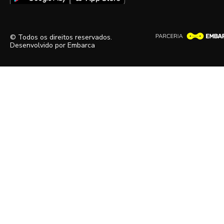
© Todos os direitos reservados.
Desenvolvido por
Embarca