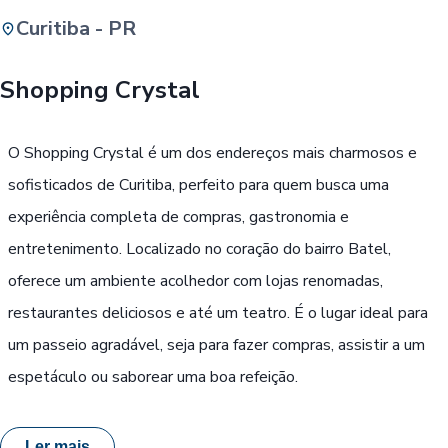
Curitiba - PR
Buscar
Shopping Crystal
Passe Livre, Idoso ou ID Jovem
i
O Shopping Crystal é um dos endereços mais charmosos e
sofisticados de Curitiba, perfeito para quem busca uma
experiência completa de compras, gastronomia e
entretenimento. Localizado no coração do bairro Batel,
oferece um ambiente acolhedor com lojas renomadas,
restaurantes deliciosos e até um teatro. É o lugar ideal para
um passeio agradável, seja para fazer compras, assistir a um
espetáculo ou saborear uma boa refeição.
Ler mais