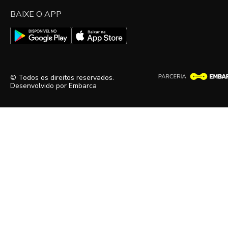
BAIXE O APP
© Todos os direitos reservados.
Desenvolvido por
Embarca