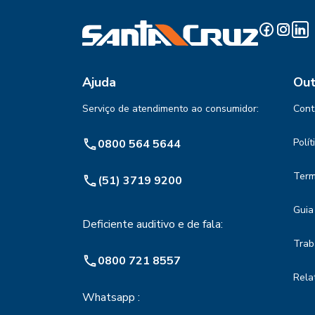
Ajuda
Out
Serviço de atendimento ao consumidor:
Cont
Polí
0800 564 5644
Term
(51) 3719 9200
Guia
Deficiente auditivo e de fala:
Trab
0800 721 8557
Rela
Whatsapp :