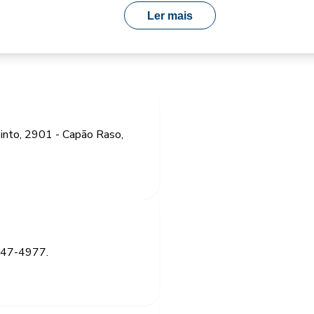
Ler mais
into, 2901 - Capão Raso,
3247-4977.