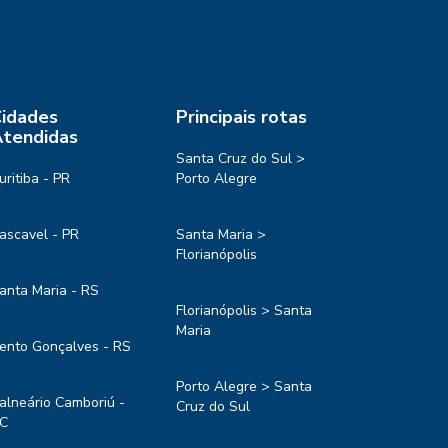
idades
Principais rotas
tendidas
Santa Cruz do Sul >
uritiba - PR
Porto Alegre
ascavel - PR
Santa Maria >
Florianópolis
anta Maria - RS
Florianópolis > Santa
Maria
ento Gonçalves - RS
Porto Alegre > Santa
alneário Camboriú -
Cruz do Sul
C