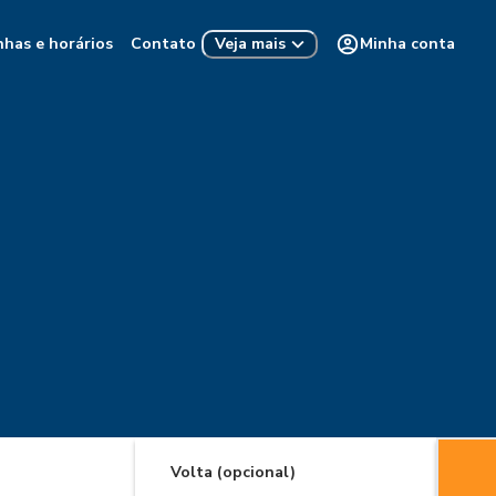
nhas e horários
Contato
Minha conta
Veja mais
Volta (opcional)