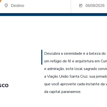
Descubra a serenidade e a beleza do
um refúgio de fé e arquitetura em Cur
e admiração, este local sagrado conv
a Viação União Santa Cruz, sua jornad
sco
que você aproveite cada instante da v
da capital paranaense.