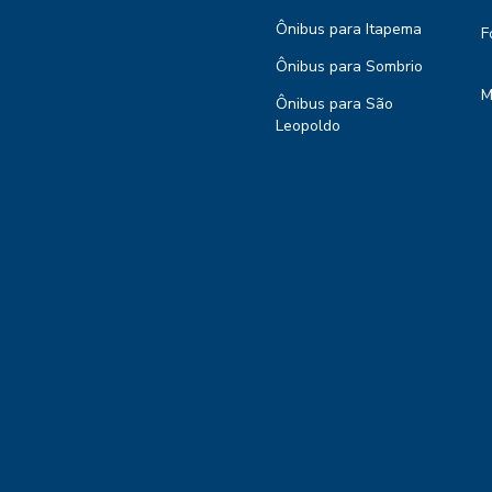
Ônibus para Itapema
F
Ônibus para Sombrio
M
Ônibus para São
Leopoldo