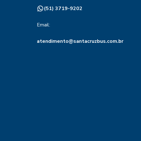
(51) 3719-9202
Email:
atendimento@santacruzbus.com.br